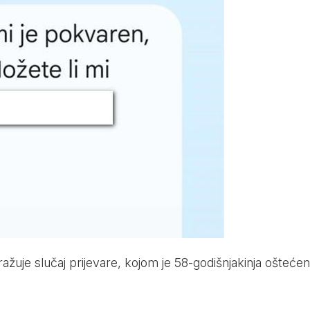
ražuje slučaj prijevare, kojom je 58-godišnjakinja ošteće