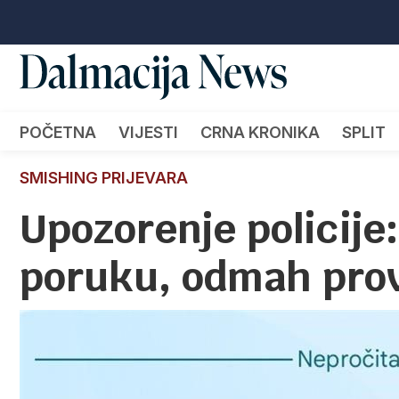
POČETNA
VIJESTI
CRNA KRONIKA
SPLIT
SMISHING PRIJEVARA
Upozorenje policije
poruku, odmah prov