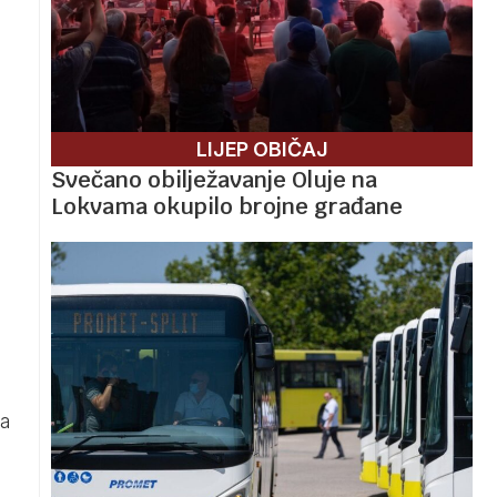
LIJEP OBIČAJ
Svečano obilježavanje Oluje na
Lokvama okupilo brojne građane
na