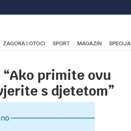
ZAGORA I OTOCI
SPORT
MAGAZIN
SPECIJA
: “Ako primite ovu
jerite s djetetom”