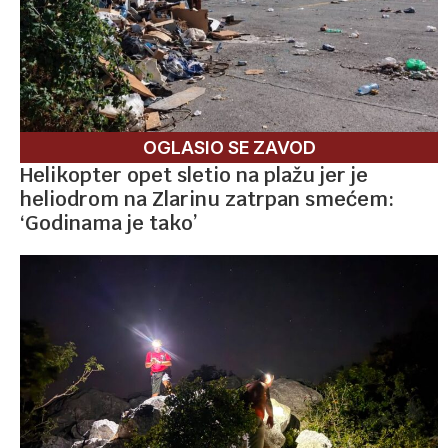
OGLASIO SE ZAVOD
Helikopter opet sletio na plažu jer je
heliodrom na Zlarinu zatrpan smećem:
‘Godinama je tako’