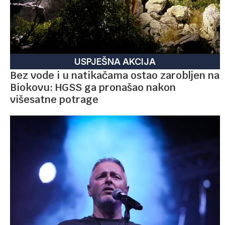
USPJEŠNA AKCIJA
Bez vode i u natikačama ostao zarobljen na
Biokovu: HGSS ga pronašao nakon
višesatne potrage