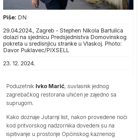
Piše:
DN
29.04.2024., Zagreb - Stephen Nikola Bartulica
dolazi na sjednicu Predsjednistva Domovinskog
pokreta u sredisnjicu stranke u Vlaskoj. Photo:
Davor Puklavec/PIXSELL
23. 12. 2024.
Poduzetnik
Ivko Marić
, suvlasnik jednog
zagrebačkog restorana uhićen je zajedno sa
suprugom.
Kako doznaje Jutarnji list, nakon provedene noći
kod pritvorskog nadzornika dovedeni su na
ispitivanje u prostorije Općinskog kaznenog