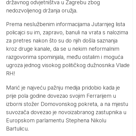
državnog odvjetništva u Zagrebu zbog
nedozvoljenog držanja oružja.
Prema neslužbenim informacijama
Jutarnjeg lista
policajci su im, zapravo, banuli na vrata s nalozima
za pretres nakon što su do njih došla saznanja
kroz druge kanale, da se u nekim neformalnim
razgovorima spominjala, među ostalim i moguća
ugroza jednog visokog političkog dužnosnika Vlade
RH!
Marić je najveću pažnju medija pridobio kada je
prije pola godine dovezao svojim Ferrarijem u
izborni stožer Domovonskog pokreta, a na mjestu
suvozača dovezao je novoizabranog zastupnika u
Europskom parlamentu Stephena Nikolu
Bartulicu.