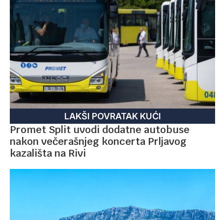
LAKŠI POVRATAK KUĆI
Promet Split uvodi dodatne autobuse
nakon večerašnjeg koncerta Prljavog
kazališta na Rivi