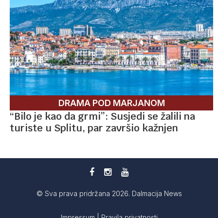
DRAMA POD MARJANOM
“Bilo je kao da grmi”: Susjedi se žalili na
turiste u Splitu, par završio kažnjen
© Sva prava pridržana 2026. Dalmacija News
Impressum
|
Pravila privatnosti