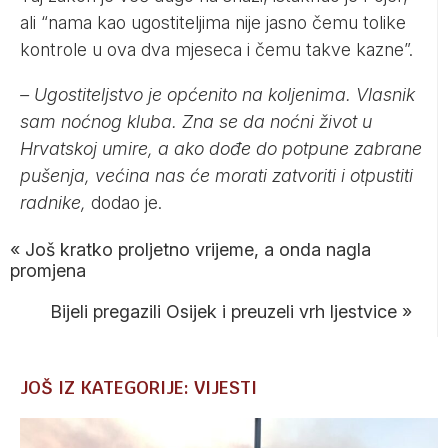
ali “nama kao ugostiteljima nije jasno čemu tolike
kontrole u ova dva mjeseca i čemu takve kazne”.
– Ugostiteljstvo je općenito na koljenima. Vlasnik
sam noćnog kluba. Zna se da noćni život u
Hrvatskoj umire, a ako dođe do potpune zabrane
pušenja, većina nas će morati zatvoriti i otpustiti
radnike,
dodao je.
«
Još kratko proljetno vrijeme, a onda nagla
promjena
Bijeli pregazili Osijek i preuzeli vrh ljestvice
»
JOŠ IZ KATEGORIJE: VIJESTI