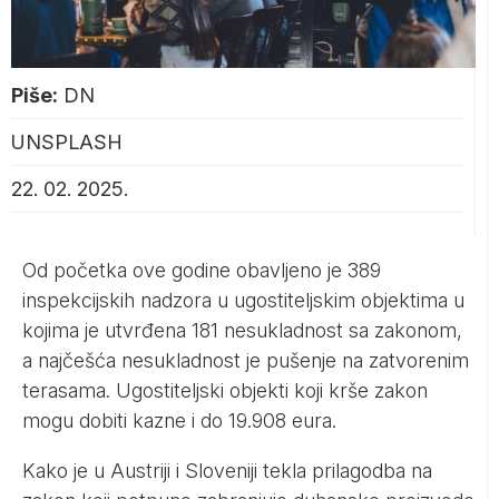
Piše:
DN
UNSPLASH
22. 02. 2025.
Od početka ove godine obavljeno je 389
inspekcijskih nadzora u ugostiteljskim objektima u
kojima je utvrđena 181 nesukladnost sa zakonom,
a najčešća nesukladnost je pušenje na zatvorenim
terasama. Ugostiteljski objekti koji krše zakon
mogu dobiti kazne i do 19.908 eura.
Kako je u Austriji i Sloveniji tekla prilagodba na