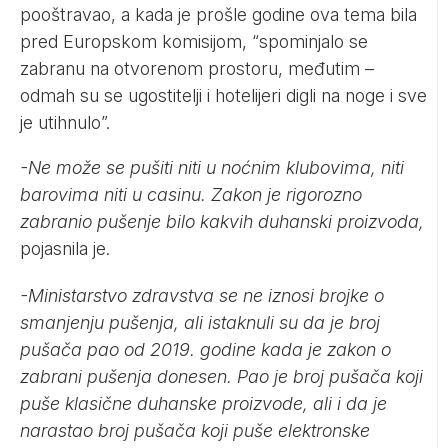
pooštravao, a kada je prošle godine ova tema bila
pred Europskom komisijom, “spominjalo se
zabranu na otvorenom prostoru, međutim –
odmah su se ugostitelji i hotelijeri digli na noge i sve
je utihnulo”.
-Ne može se pušiti niti u noćnim klubovima, niti
barovima niti u casinu. Zakon je rigorozno
zabranio pušenje bilo kakvih duhanski proizvoda,
pojasnila je.
-Ministarstvo zdravstva se ne iznosi brojke o
smanjenju pušenja, ali istaknuli su da je broj
pušača pao od 2019. godine kada je zakon o
zabrani pušenja donesen. Pao je broj pušača koji
puše klasične duhanske proizvode, ali i da je
narastao broj pušača koji puše elektronske