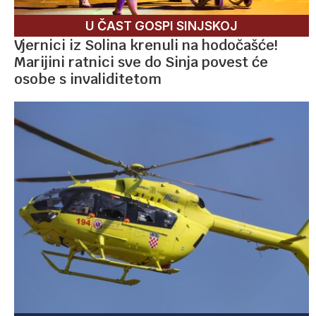
U ČAST GOSPI SINJSKOJ
Vjernici iz Solina krenuli na hodočašće!
Marijini ratnici sve do Sinja povest će
osobe s invaliditetom