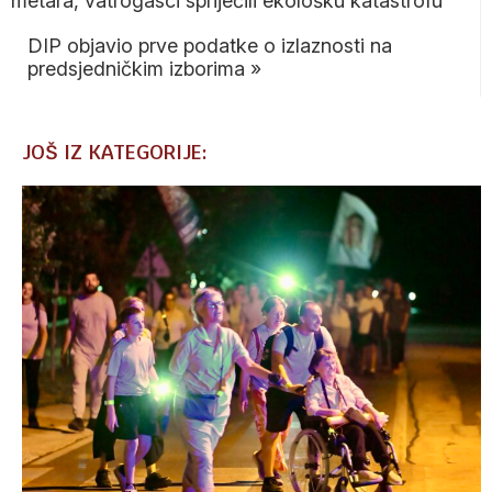
metara, vatrogasci spriječili ekološku katastrofu
DIP objavio prve podatke o izlaznosti na
predsjedničkim izborima
»
JOŠ IZ KATEGORIJE: