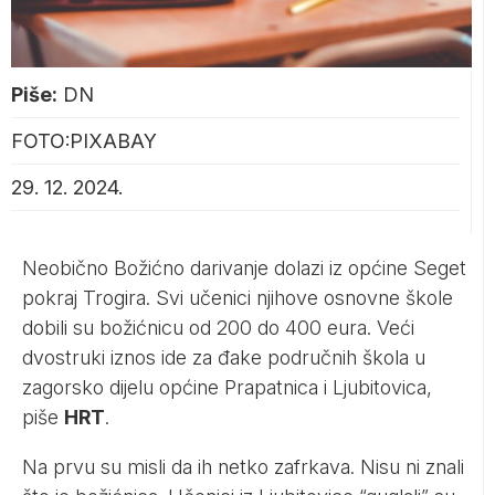
Piše:
DN
FOTO:PIXABAY
29. 12. 2024.
Neobično Božićno darivanje dolazi iz općine Seget
pokraj Trogira. Svi učenici njihove osnovne škole
dobili su božićnicu od 200 do 400 eura. Veći
dvostruki iznos ide za đake područnih škola u
zagorsko dijelu općine Prapatnica i Ljubitovica,
piše
HRT
.
Na prvu su misli da ih netko zafrkava. Nisu ni znali