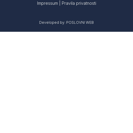
Impressum
|
Pravila privatnosti
Developed by:
POSLOVNI WEB