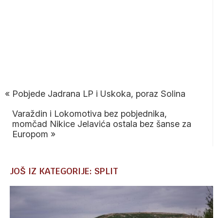
«
Pobjede Jadrana LP i Uskoka, poraz Solina
Varaždin i Lokomotiva bez pobjednika,
momčad Nikice Jelavića ostala bez šanse za
Europom
»
JOŠ IZ KATEGORIJE: SPLIT