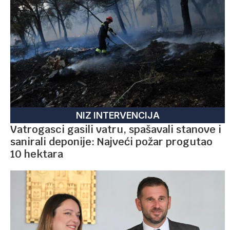
NIZ INTERVENCIJA
Vatrogasci gasili vatru, spašavali stanove i
sanirali deponije: Najveći požar progutao
10 hektara