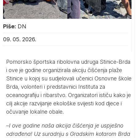
Piše:
DN
09. 05. 2026.
Pomorsko športska ribolovna udruga Stinice-Brda
i ove je godine organizirala akciju čišćenja plaže
Stinice u kojoj su sudjelovali učenici Osnovne škole
Brda, volonteri i predstavnici Instituta za
oceanografiju i ribarstvo. Organizatori ističu kako je
cilj akcije razvijanje ekološke svijesti kod djece i
očuvanje lokalne obale.
–
I ove godine naša akcija čišćenja je uspješno
odrađena!
Uz suradnju s Gradskim kotarom Brda