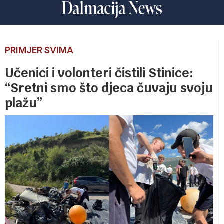
PRIMJER SVIMA
Učenici i volonteri čistili Stinice:
“Sretni smo što djeca čuvaju svoju
plažu”