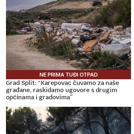
NE PRIMA TUĐI OTPAD
Grad Split: “Karepovac čuvamo za naše
građane, raskidamo ugovore s drugim
općinama i gradovima”