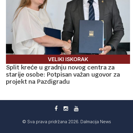
VELIKI ISKORAK
Split kreće u gradnju novog centra za
starije osobe: Potpisan važan ugovor za
projekt na Pazdigradu
© Sva prava pridržana 2026. Dalmacija News