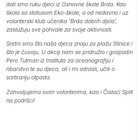
dali smo ruku djeci iz Osnovne škole Brda. Kao
škola sa statusom Eko-škole, a od nedavno i uz
volonterski klub učenika ‘Brda dobrih djela’,
zaslužuju sve pohvale za svoje aktivnosti.
Sretni smo što naša djeca znaju za plažu Stinice i
što je čuvaju. U akciji nam se pridružio i gospodin
Pero Tutman iz Instituta za oceanografiju i
ribarstvo te su djeca, ali i mi odrasli, učili o
sortiranju otpada.
Zahvaljujemo svim volonterima, kao i Čistoći Split
na podršci!