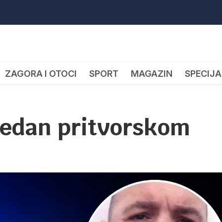
ZAGORA I OTOCI
SPORT
MAGAZIN
SPECIJA
predan pritvorskom