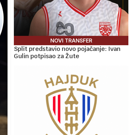
NOVI TRANSFER
Split predstavio novo pojačanje: Ivan
Gulin potpisao za Žute