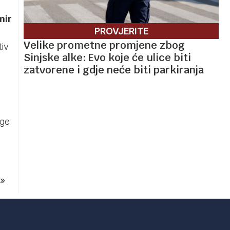
mir
PROVJERITE
Velike prometne promjene zbog
tiv
Sinjske alke: Evo koje će ulice biti
zatvorene i gdje neće biti parkiranja
age
»