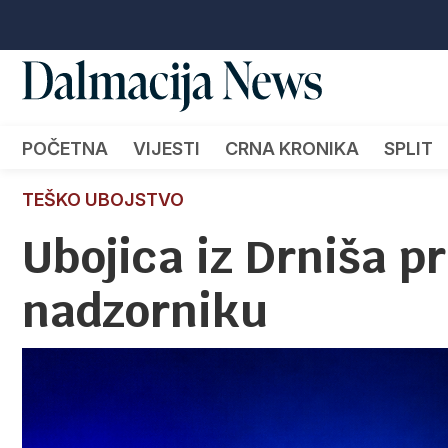
POČETNA
VIJESTI
CRNA KRONIKA
SPLIT
TEŠKO UBOJSTVO
Ubojica iz Drniša 
nadzorniku