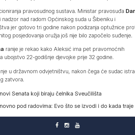
unkcioniranja pravosudnog sustava. Ministar pravosuđa
Da
ni nadzor nad radom Općinskog suda u Šibeniku i
tva jer gotovo tri godine nakon podizanja optužnice pro
itog posjedovanja oružja još nije bilo započelo suđenje.
na
ranije je rekao kako Aleksić ima pet pravomoćnih
 ubojstvo 22-godišnje djevojke prije 32 godine.
vanje u državnom odvjetništvu, nakon čega će sudac istr
og zatvora.
vi Senata koji biraju čelnika Sveučilišta
onovno pod radovima: Evo što se izvodi i do kada traje