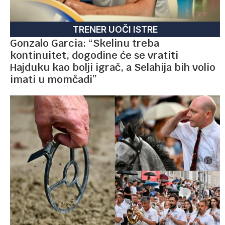
TRENER UOČI ISTRE
Gonzalo Garcia: “Skelinu treba
kontinuitet, dogodine će se vratiti
Hajduku kao bolji igrač, a Selahija bih volio
imati u momčadi”