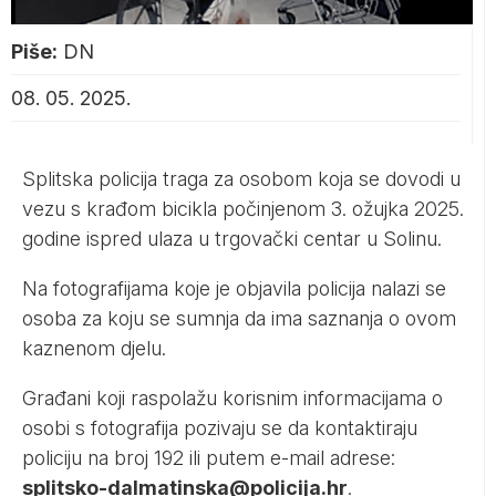
Piše:
DN
08. 05. 2025.
Splitska policija traga za osobom koja se dovodi u
vezu s krađom bicikla počinjenom 3. ožujka 2025.
godine ispred ulaza u trgovački centar u Solinu.
Na fotografijama koje je objavila policija nalazi se
osoba za koju se sumnja da ima saznanja o ovom
kaznenom djelu.
Građani koji raspolažu korisnim informacijama o
osobi s fotografija pozivaju se da kontaktiraju
policiju na broj 192 ili putem e-mail adrese:
splitsko-dalmatinska@policija.hr
.