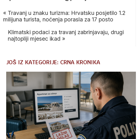
«
Travanj u znaku turizma: Hrvatsku posjetilo 1.2
milijuna turista, noćenja porasla za 17 posto
Klimatski podaci za travanj zabrinjavaju, drugi
najtopliji mjesec ikad
»
JOŠ IZ KATEGORIJE: CRNA KRONIKA