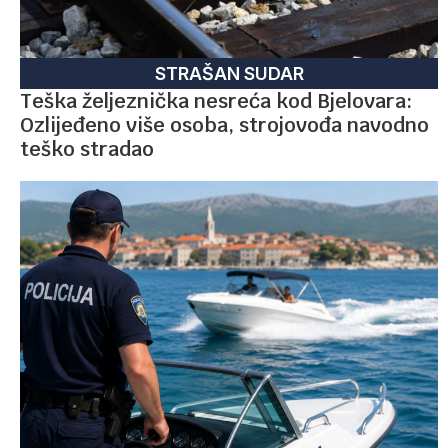
STRAŠAN SUDAR
Teška željeznička nesreća kod Bjelovara:
Ozlijeđeno više osoba, strojovođa navodno
teško stradao