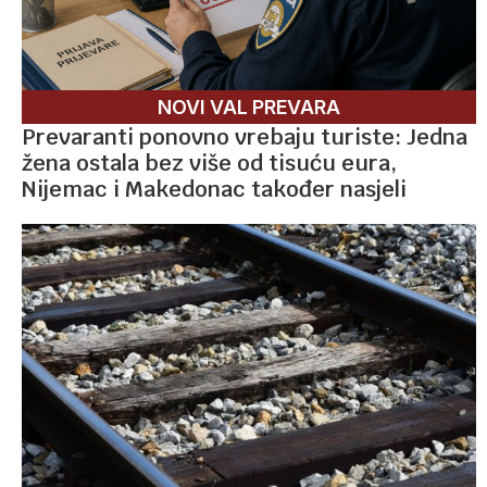
NOVI VAL PREVARA
Prevaranti ponovno vrebaju turiste: Jedna
žena ostala bez više od tisuću eura,
Nijemac i Makedonac također nasjeli