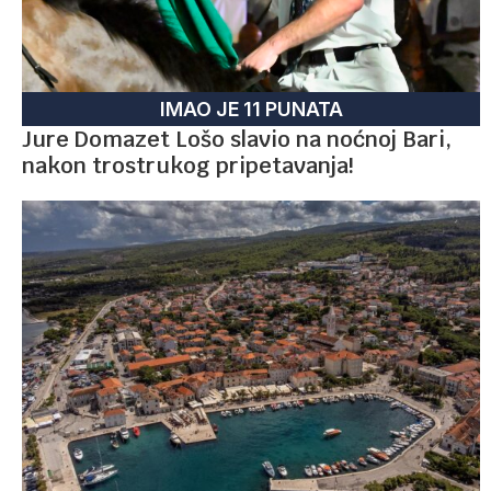
IMAO JE 11 PUNATA
Jure Domazet Lošo slavio na noćnoj Bari,
nakon trostrukog pripetavanja!