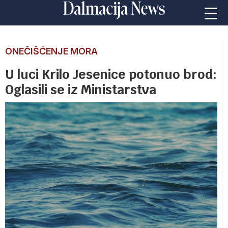
ONEČIŠĆENJE MORA
U luci Krilo Jesenice potonuo brod:
Oglasili se iz Ministarstva