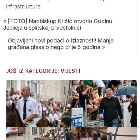
infrastrukture.
«
[FOTO] Nadbiskup Križić otvorio Godinu
Jubileja u splitskoj prvostolnici
Objavljeni novi podaci o izlaznosti! Manje
građana glasalo nego prije 5 godina
»
JOŠ IZ KATEGORIJE: VIJESTI