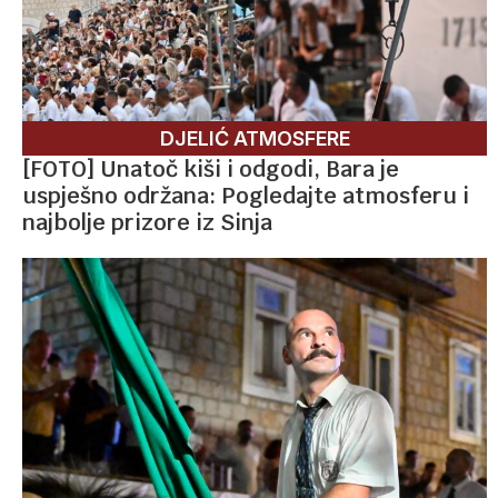
DJELIĆ ATMOSFERE
[FOTO] Unatoč kiši i odgodi, Bara je
uspješno održana: Pogledajte atmosferu i
najbolje prizore iz Sinja