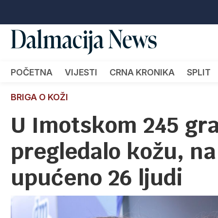
POČETNA
VIJESTI
CRNA KRONIKA
SPLIT
BRIGA O KOŽI
U Imotskom 245 gr
pregledalo kožu, na
upućeno 26 ljudi