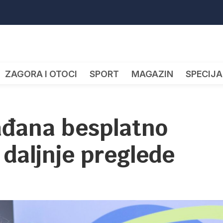
ZAGORA I OTOCI
SPORT
MAGAZIN
SPECIJA
ađana besplatno
 daljnje preglede