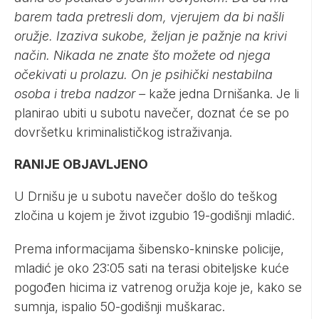
barem tada pretresli dom, vjerujem da bi našli
oružje. Izaziva sukobe, željan je pažnje na krivi
način. Nikada ne znate što možete od njega
očekivati u prolazu. On je psihički nestabilna
osoba i treba nadzor –
kaže jedna Drnišanka. Je li
planirao ubiti u subotu navečer, doznat će se po
dovršetku kriminalističkog istraživanja.
RANIJE OBJAVLJENO
U Drnišu je u subotu navečer došlo do teškog
zločina u kojem je život izgubio 19-godišnji mladić.
Prema informacijama šibensko-kninske policije,
mladić je oko 23:05 sati na terasi obiteljske kuće
pogođen hicima iz vatrenog oružja koje je, kako se
sumnja, ispalio 50-godišnji muškarac.