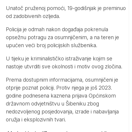
Unatoč pruženoj pomoći, 19-godišnjak je preminuo
od zadobivenih ozljeda.
Policija je odmah nakon događaja pokrenula
opsežnu potragu za osumnjičenim, a na teren je
upućen veći broj policijskih službenika.
U tijeku je kriminalističko istraživanje kojim se
nastoje utvrditi sve okolnosti i motiv ovog zločina.
Prema dostupnim informacijama, osumnjičeni je
otprije poznat policiji. Protiv njega je još 2023.
godine podnesena kaznena prijava Općinskom
državnom odvjetništvu u Šibeniku zbog
nedozvoljenog posjedovanja, izrade i nabavljanja
oružja i eksplozivnih tvari.