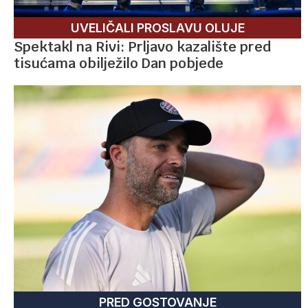
UVELIČALI PROSLAVU OLUJE
Spektakl na Rivi: Prljavo kazalište pred
tisućama obilježilo Dan pobjede
PRED GOSTOVANJE