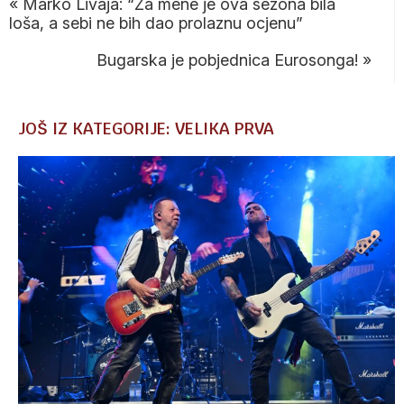
«
Marko Livaja: “Za mene je ova sezona bila
loša, a sebi ne bih dao prolaznu ocjenu”
Bugarska je pobjednica Eurosonga!
»
JOŠ IZ KATEGORIJE: VELIKA PRVA