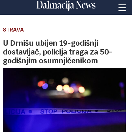
STRAVA
U Drnišu ubijen 19-godišnji
dostavljač, policija traga za 50-
godišnjim osumnjičenikom