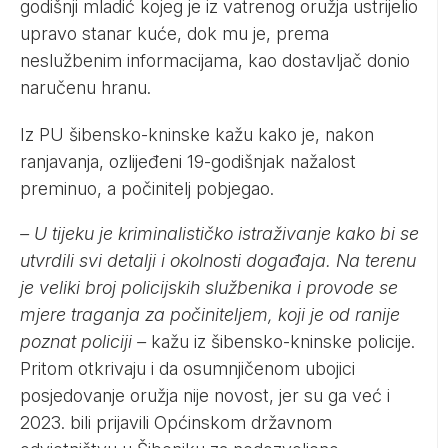
godišnji mladić kojeg je iz vatrenog oružja ustrijelio
upravo stanar kuće, dok mu je, prema
neslužbenim informacijama, kao dostavljač donio
naručenu hranu.
Iz PU šibensko-kninske kažu kako je, nakon
ranjavanja, ozlijeđeni 19-godišnjak nažalost
preminuo, a počinitelj pobjegao.
– U tijeku je kriminalističko istraživanje kako bi se
utvrdili svi detalji i okolnosti događaja. Na terenu
je veliki broj policijskih službenika i provode se
mjere traganja za počiniteljem, koji je od ranije
poznat policiji –
kažu iz šibensko-kninske policije.
Pritom otkrivaju i da osumnjičenom ubojici
posjedovanje oružja nije novost, jer su ga već i
2023. bili prijavili Općinskom državnom