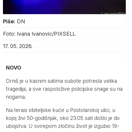
Piše:
DN
Foto: Ivana Ivanovic/PIXSELL
17. 05. 2026.
NOVO
Drniš je u kasnim satima subote potresla velika
tragedija, a sve raspoložive policijske snage su na
nogama.
Na terasi obiteljske kuće u Postolarskoj ulici, u
kojoj živi 50-godišnjak, oko 23:05 sati došlo je do
ubojstva. U svirepom zločinu život je izgubio 19-