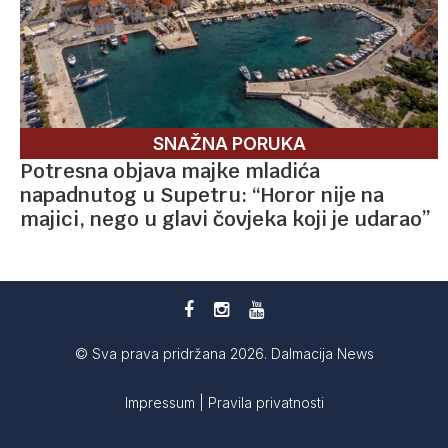
SNAŽNA PORUKA
Potresna objava majke mladića
napadnutog u Supetru: “Horor nije na
majici, nego u glavi čovjeka koji je udarao”
© Sva prava pridržana 2026. Dalmacija News
Impressum
|
Pravila privatnosti