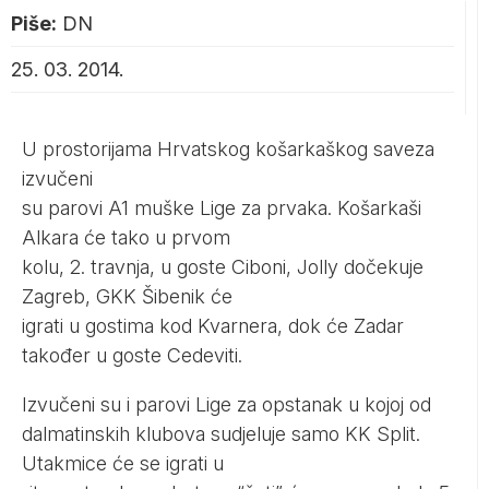
Piše:
DN
25. 03. 2014.
U prostorijama Hrvatskog košarkaškog saveza
izvučeni
su parovi A1 muške Lige za prvaka. Košarkaši
Alkara će tako u prvom
kolu, 2. travnja, u goste Ciboni, Jolly dočekuje
Zagreb, GKK Šibenik će
igrati u gostima kod Kvarnera, dok će Zadar
također u goste Cedeviti.
Izvučeni su i parovi Lige za opstanak u kojoj od
dalmatinskih klubova sudjeluje samo KK Split.
Utakmice će se igrati u