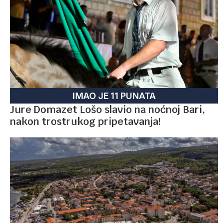
IMAO JE 11 PUNATA
Jure Domazet Lošo slavio na noćnoj Bari,
nakon trostrukog pripetavanja!