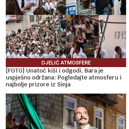
DJELIĆ ATMOSFERE
[FOTO] Unatoč kiši i odgodi, Bara je
uspješno održana: Pogledajte atmosferu i
najbolje prizore iz Sinja