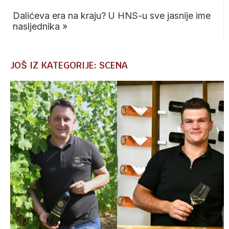
Dalićeva era na kraju? U HNS-u sve jasnije ime
nasljednika
»
JOŠ IZ KATEGORIJE: SCENA