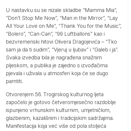
U nastavku su se nizale skladbe “Mamma Mia”,
“Don’t Stop Me Now”, “Man in the Mirror”, “Lay
All Your Love on Me”, “Thank You for the Music”,
“Bolero”, “Can-Can”, “99 Luftballons” kao i
bezvremenski hitovi Olivera Dragojevića – “Tko
sam ja da ti sudim”, “Vjeruj u ljubav” i “Galeb i ja”.
Svaka izvedba bila je nagrađena snažnim
pljeskom, a publika je zajedno s izvođačima
pjevala i uživala u atmosferi koja će se dugo
pamtiti.
Otvorenjem 56. Trogirskog kulturnog ljeta
započelo je gotovo četveromjesečno razdoblje
ispunjeno vrhunskim kulturnim, umjetničkim,
glazbenim, kazališnim i tradicijskim sadržajima.
Manifestacija koja već više od pola stoljeća