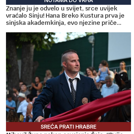
NOTAMA DO VRHA
Znanje ju je odvelo u svijet, srce uvijek
vraćalo Sinju! Hana Breko Kustura prva je
sinjska akademkinja, evo njezine priče…
SREĆA PRATI HRABRE