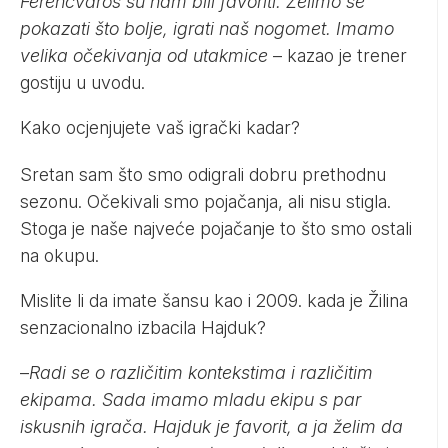
Ferencvaros su nam bili favoriti. Želimo se
pokazati što bolje, igrati naš nogomet. Imamo
velika očekivanja od utakmice
– kazao je trener
gostiju u uvodu.
Kako ocjenjujete vaš igrački kadar?
Sretan sam što smo odigrali dobru prethodnu
sezonu. Očekivali smo pojačanja, ali nisu stigla.
Stoga je naše najveće pojačanje to što smo ostali
na okupu.
Mislite li da imate šansu kao i 2009. kada je Žilina
senzacionalno izbacila Hajduk?
–
Radi se o različitim kontekstima i različitim
ekipama. Sada imamo mladu ekipu s par
iskusnih igrača. Hajduk je favorit, a ja želim da