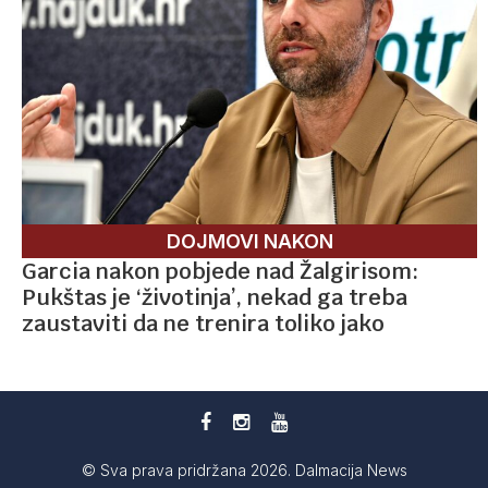
DOJMOVI NAKON
Garcia nakon pobjede nad Žalgirisom:
Pukštas je ‘životinja’, nekad ga treba
zaustaviti da ne trenira toliko jako
© Sva prava pridržana 2026. Dalmacija News