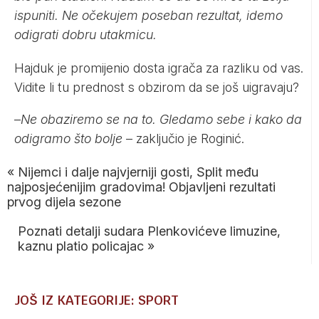
ispuniti. Ne očekujem poseban rezultat, idemo
odigrati dobru utakmicu.
Hajduk je promijenio dosta igrača za razliku od vas.
Vidite li tu prednost s obzirom da se još uigravaju?
–
Ne obaziremo se na to. Gledamo sebe i kako da
odigramo što bolje
– zaključio je Roginić.
«
Nijemci i dalje najvjerniji gosti, Split među
najposjećenijim gradovima! Objavljeni rezultati
prvog dijela sezone
Poznati detalji sudara Plenkovićeve limuzine,
kaznu platio policajac
»
JOŠ IZ KATEGORIJE: SPORT