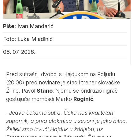
Piše:
Ivan Mandarić
Foto: Luka Mladinić
08. 07. 2026.
Pred sutrašnji dvoboj s Hajdukom na Poljudu
(20:00) pred novinare je stao i trener slovačke
Žiline, Pavol
Stano
. Njemu se pridružio i igrač
gostujuće momčadi Marko
Roginić
.
–
Jedva čekamo sutra. Čeka nas kvalitetan
suparnik, a prva utakmica u sezoni je jako bitna.
Željeli smo izvući Hajduk u ždrijebu, uz