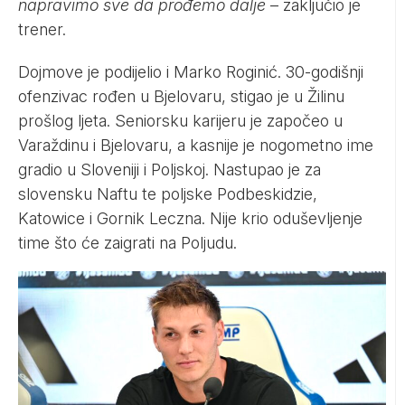
napravimo sve da prođemo dalje
– zaključio je
trener.
Dojmove je podijelio i Marko Roginić. 30-godišnji
ofenzivac rođen u Bjelovaru, stigao je u Žilinu
prošlog ljeta. Seniorsku karijeru je započeo u
Varaždinu i Bjelovaru, a kasnije je nogometno ime
gradio u Sloveniji i Poljskoj. Nastupao je za
slovensku Naftu te poljske Podbeskidzie,
Katowice i Gornik Leczna. Nije krio oduševljenje
time što će zaigrati na Poljudu.