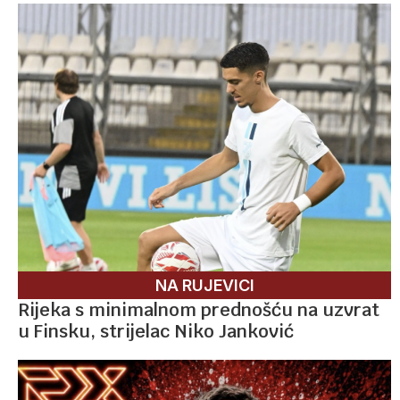
NA RUJEVICI
Rijeka s minimalnom prednošću na uzvrat
u Finsku, strijelac Niko Janković