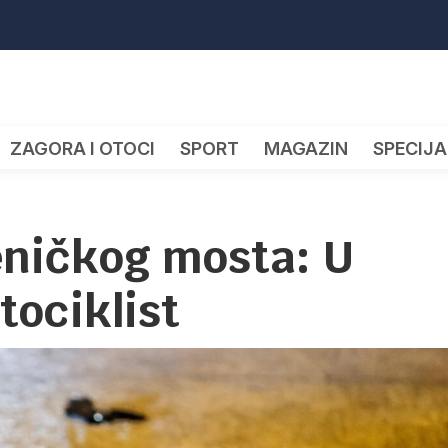
ZAGORA I OTOCI
SPORT
MAGAZIN
SPECIJA
eničkog mosta: U
tociklist