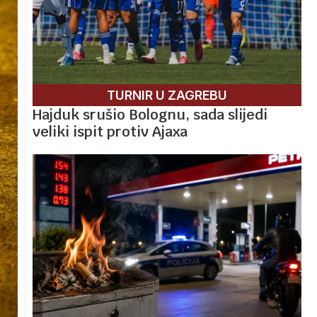
TURNIR U ZAGREBU
Hajduk srušio Bolognu, sada slijedi
veliki ispit protiv Ajaxa