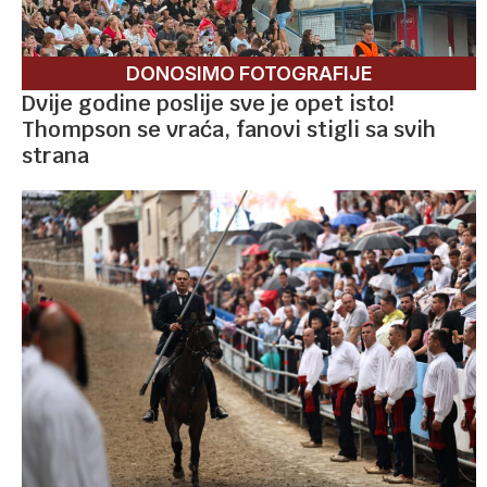
DONOSIMO FOTOGRAFIJE
Dvije godine poslije sve je opet isto!
Thompson se vraća, fanovi stigli sa svih
strana