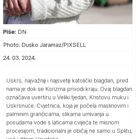
Piše:
DN
Photo: Dusko Jaramaz/PIXSELL
24. 03. 2024.
Uskrs, najvažniji i najsvetiji katolički blagdan, pred
nama je dok se Korizma privodi kraju. Ovaj blagdan
označava uvertiru u Veliki tjedan, Kristovu muku i
Uskrsnuće. Cvjetnica, koja je počela maslinovim i
palminim grančicama, slikama umivanja u
posudama vode s laticama cvijeća te misnom
procesijom, tradicionalni je običaj ne samo u Splitu,