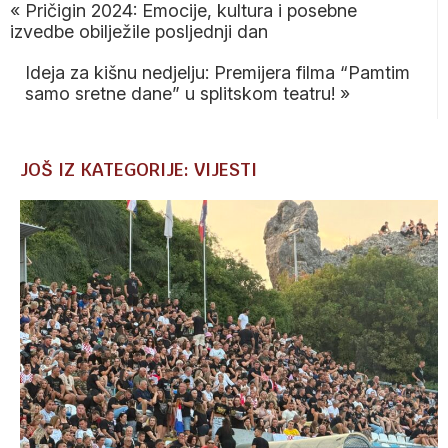
«
Pričigin 2024: Emocije, kultura i posebne
izvedbe obilježile posljednji dan
Ideja za kišnu nedjelju: Premijera filma “Pamtim
samo sretne dane” u splitskom teatru!
»
JOŠ IZ KATEGORIJE: VIJESTI