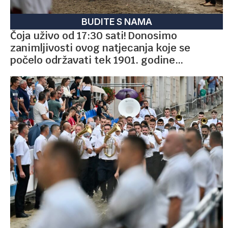
BUDITE S NAMA
Čoja uživo od 17:30 sati! Donosimo
zanimljivosti ovog natjecanja koje se
počelo održavati tek 1901. godine…