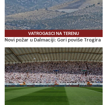
VATROGASCI NA TERENU
Novi požar u Dalmaciji: Gori poviše Trogira