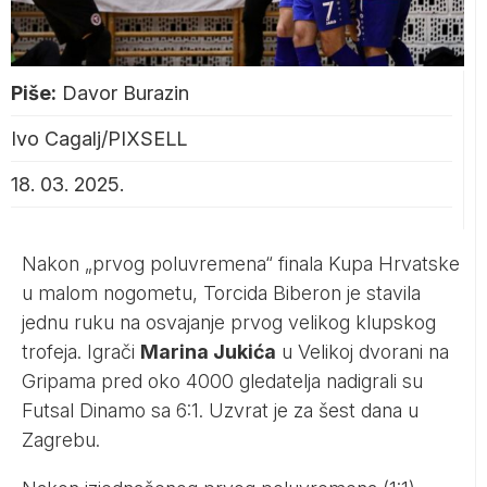
Piše:
Davor Burazin
Ivo Cagalj/PIXSELL
18. 03. 2025.
Nakon „prvog poluvremena“ finala Kupa Hrvatske
u malom nogometu, Torcida Biberon je stavila
jednu ruku na osvajanje prvog velikog klupskog
trofeja. Igrači
Marina Jukića
u Velikoj dvorani na
Gripama pred oko 4000 gledatelja nadigrali su
Futsal Dinamo sa 6:1. Uzvrat je za šest dana u
Zagrebu.