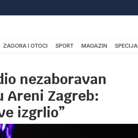
ZAGORA I OTOCI
SPORT
MAGAZIN
SPECIJA
edio nezaboravan
u Areni Zagreb:
ve izgrlio”