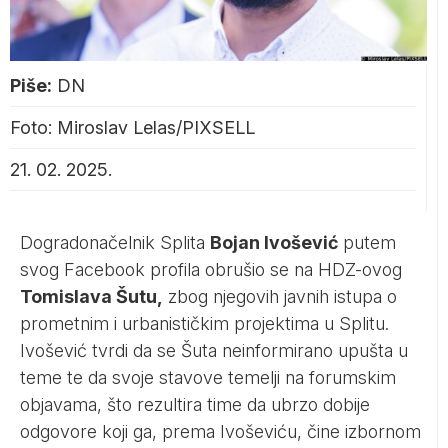
Piše:
DN
Foto: Miroslav Lelas/PIXSELL
21. 02. 2025.
Dogradonačelnik Splita
Bojan Ivošević
putem
svog Facebook profila obrušio se na HDZ-ovog
Tomislava Šutu,
zbog njegovih javnih istupa o
prometnim i urbanističkim projektima u Splitu.
Ivošević tvrdi da se Šuta neinformirano upušta u
teme te da svoje stavove temelji na forumskim
objavama, što rezultira time da ubrzo dobije
odgovore koji ga, prema Ivoševiću, čine izbornom