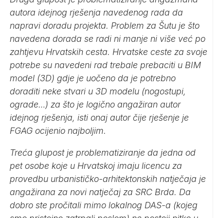
autora idejnog rješenja navedenog rada da
napravi doradu projekta. Problem za Šutu je što
navedena dorada se radi ni manje ni više već po
zahtjevu Hrvatskih cesta. Hrvatske ceste za svoje
potrebe su navedeni rad trebale prebaciti u BIM
model (3D) gdje je uočeno da je potrebno
doraditi neke stvari u 3D modelu (nogostupi,
ograde…) za što je logično angažiran autor
idejnog rješenja, isti onaj autor čije rješenje je
FGAG ocijenio najboljim.
Treća glupost je problematiziranje da jedna od
pet osobe koje u Hrvatskoj imaju licencu za
provedbu urbanističko-arhitektonskih natječaja je
angažirana za novi natječaj za SRC Brda. Da
dobro ste pročitali mimo lokalnog DAS-a (kojeg