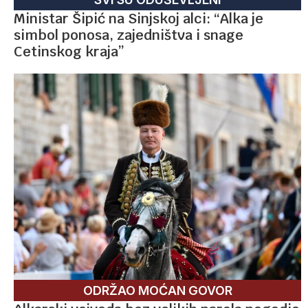
Ministar Šipić na Sinjskoj alci: “Alka je
simbol ponosa, zajedništva i snage
Cetinskog kraja”
ODRŽAO MOĆAN GOVOR