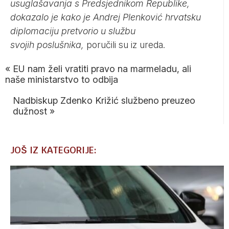
usuglašavanja s Predsjednikom Republike,
dokazalo je kako je Andrej Plenković hrvatsku
diplomaciju pretvorio u službu
svojih poslušnika,
poručili su iz ureda.
«
EU nam želi vratiti pravo na marmeladu, ali
naše ministarstvo to odbija
Nadbiskup Zdenko Križić službeno preuzeo
dužnost
»
JOŠ IZ KATEGORIJE: