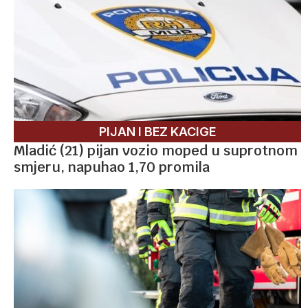
PIJAN I BEZ KACIGE
Mladić (21) pijan vozio moped u suprotnom
smjeru, napuhao 1,70 promila