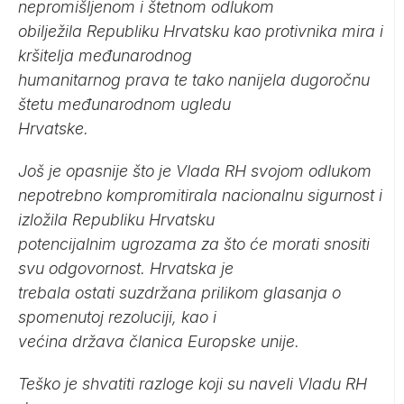
nepromišljenom i štetnom odlukom
obilježila Republiku Hrvatsku kao protivnika mira i
kršitelja međunarodnog
humanitarnog prava te tako nanijela dugoročnu
štetu međunarodnom ugledu
Hrvatske.
Još je opasnije što je Vlada RH svojom odlukom
nepotrebno kompromitirala nacionalnu sigurnost i
izložila Republiku Hrvatsku
potencijalnim ugrozama za što će morati snositi
svu odgovornost. Hrvatska je
trebala ostati suzdržana prilikom glasanja o
spomenutoj rezoluciji, kao i
većina država članica Europske unije.
Teško je shvatiti razloge koji su naveli Vladu RH