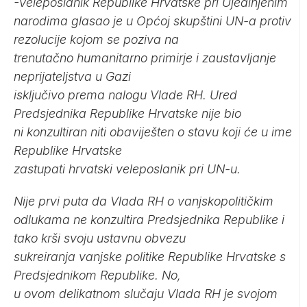
-Veleposlanik Republike Hrvatske pri Ujedinjenim
narodima glasao je u Općoj skupštini UN-a protiv
rezolucije kojom se poziva na
trenutačno humanitarno primirje i zaustavljanje
neprijateljstva u Gazi
isključivo prema nalogu Vlade RH. Ured
Predsjednika Republike Hrvatske nije bio
ni konzultiran niti obaviješten o stavu koji će u ime
Republike Hrvatske
zastupati hrvatski veleposlanik pri UN-u.
Nije prvi puta da Vlada RH o vanjskopolitičkim
odlukama ne konzultira Predsjednika Republike i
tako krši svoju ustavnu obvezu
sukreiranja vanjske politike Republike Hrvatske s
Predsjednikom Republike. No,
u ovom delikatnom slučaju Vlada RH je svojom