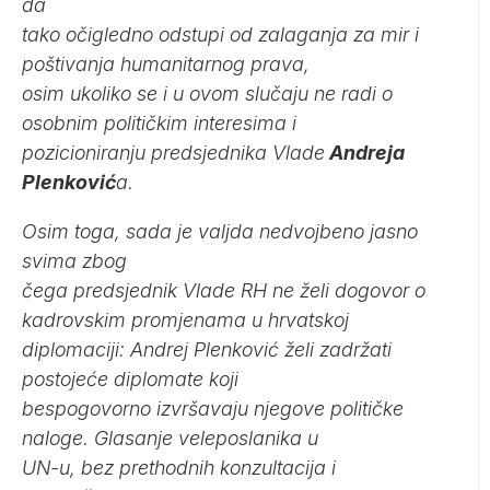
da
tako očigledno odstupi od zalaganja za mir i
poštivanja humanitarnog prava,
osim ukoliko se i u ovom slučaju ne radi o
osobnim političkim interesima i
pozicioniranju predsjednika Vlade
Andreja
Plenković
a.
Osim toga, sada je valjda nedvojbeno jasno
svima zbog
čega predsjednik Vlade RH ne želi dogovor o
kadrovskim promjenama u hrvatskoj
diplomaciji: Andrej Plenković želi zadržati
postojeće diplomate koji
bespogovorno izvršavaju njegove političke
naloge. Glasanje veleposlanika u
UN-u, bez prethodnih konzultacija i