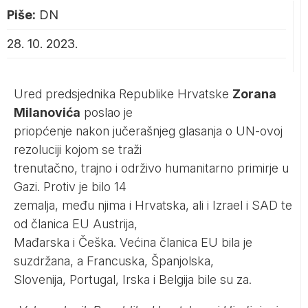
Piše:
DN
28. 10. 2023.
Ured predsjednika Republike Hrvatske
Zorana
Milanovića
poslao je
priopćenje nakon jučerašnjeg glasanja o UN-ovoj
rezoluciji kojom se traži
trenutačno, trajno i održivo humanitarno primirje u
Gazi. Protiv je bilo 14
zemalja, među njima i Hrvatska, ali i Izrael i SAD te
od članica EU Austrija,
Mađarska i Češka. Većina članica EU bila je
suzdržana, a Francuska, Španjolska,
Slovenija, Portugal, Irska i Belgija bile su za.