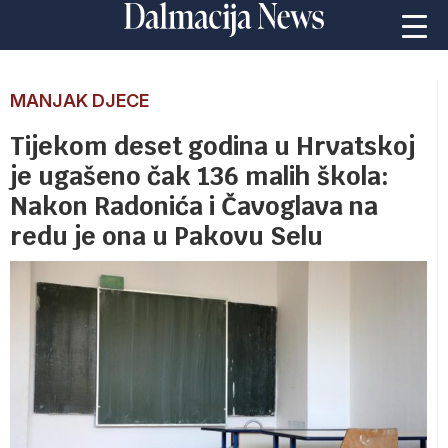
MANJAK DJECE
Tijekom deset godina u Hrvatskoj
je ugašeno čak 136 malih škola:
Nakon Radonića i Čavoglava na
redu je ona u Pakovu Selu