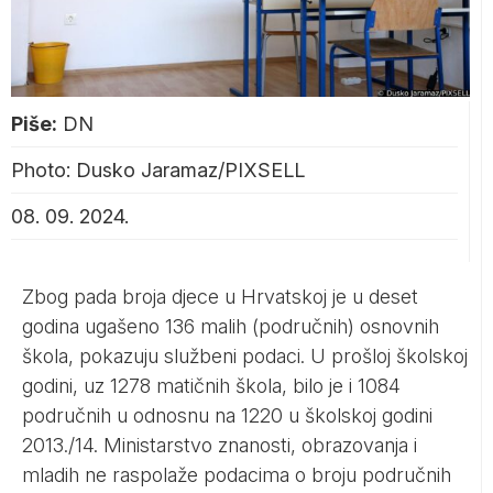
Piše:
DN
Photo: Dusko Jaramaz/PIXSELL
08. 09. 2024.
Zbog pada broja djece u Hrvatskoj je u deset
godina ugašeno 136 malih (područnih) osnovnih
škola, pokazuju službeni podaci. U prošloj školskoj
godini, uz 1278 matičnih škola, bilo je i 1084
područnih u odnosnu na 1220 u školskoj godini
2013./14. Ministarstvo znanosti, obrazovanja i
mladih ne raspolaže podacima o broju područnih