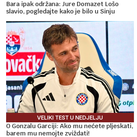
Bara ipak održana: Jure Domazet Lošo
slavio, pogledajte kako je bilo u Sinju
VELIKI TEST U NEDJELJU
O Gonzalu Garciji: Ako mu nećete pljeskati,
barem mu nemojte zviždati!