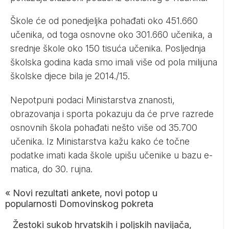
Škole će od ponedjeljka pohađati oko 451.660
učenika, od toga osnovne oko 301.660 učenika, a
srednje škole oko 150 tisuća učenika. Posljednja
školska godina kada smo imali više od pola milijuna
školske djece bila je 2014./15.
Nepotpuni podaci Ministarstva znanosti,
obrazovanja i sporta pokazuju da će prve razrede
osnovnih škola pohađati nešto više od 35.700
učenika. Iz Ministarstva kažu kako će točne
podatke imati kada škole upišu učenike u bazu e-
matica, do 30. rujna.
«
Novi rezultati ankete, novi potop u
popularnosti Domovinskog pokreta
Žestoki sukob hrvatskih i poljskih navijača,