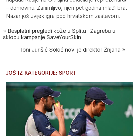
– domovinu. Zanimljivo, njen pet godina mlađi brat
Nazar još uvijek igra pod hrvatskom zastavom.
«
Besplatni pregledi kože u Splitu i Zagrebu u
sklopu kampanje SaveYourSkin
Toni Jurišić Sokić novi je direktor Žnjana
»
JOŠ IZ KATEGORIJE: SPORT