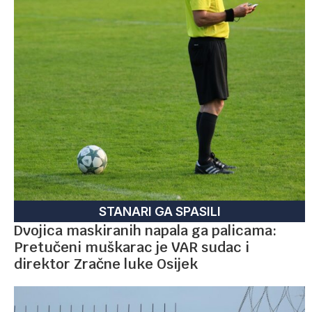
STANARI GA SPASILI
Dvojica maskiranih napala ga palicama:
Pretučeni muškarac je VAR sudac i
direktor Zračne luke Osijek