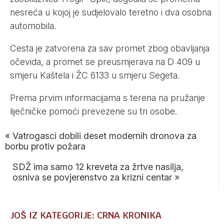
nesreća u kojoj je sudjelovalo teretno i dva osobna
automobila.
Cesta je zatvorena za sav promet zbog obavljanja
očevida, a promet se preusmjerava na D 409 u
smjeru Kaštela i ŽC 6133 u smjeru Segeta.
Prema prvim informacijama s terena na pružanje
liječničke pomoći prevezene su tri osobe.
«
Vatrogasci dobili deset modernih dronova za
borbu protiv požara
SDŽ ima samo 12 kreveta za žrtve nasilja,
osniva se povjerenstvo za krizni centar
»
JOŠ IZ KATEGORIJE: CRNA KRONIKA