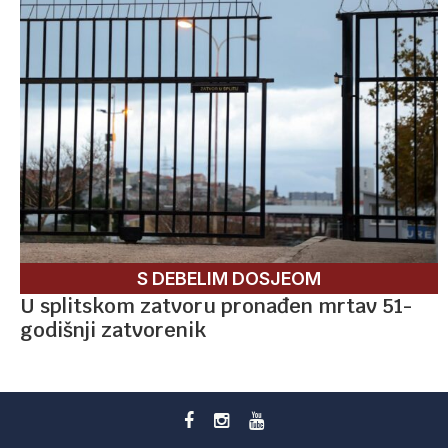
S DEBELIM DOSJEOM
U splitskom zatvoru pronađen mrtav 51-
godišnji zatvorenik