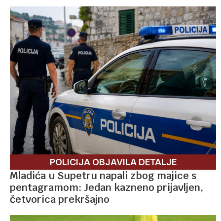
POLICIJA OBJAVILA DETALJE
Mladića u Supetru napali zbog majice s
pentagramom: Jedan kazneno prijavljen,
četvorica prekršajno