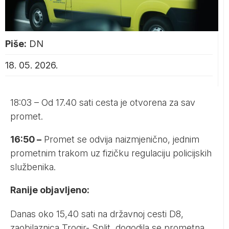
Piše:
DN
18. 05. 2026.
18:03 – Od 17.40 sati cesta je otvorena za sav
promet.
16:50 –
Promet se odvija naizmjenično, jednim
prometnim trakom uz fizičku regulaciju policijskih
službenika.
Ranije objavljeno:
Danas oko 15,40 sati na državnoj cesti D8,
zaobilaznica Trogir- Split, dogodila se prometna