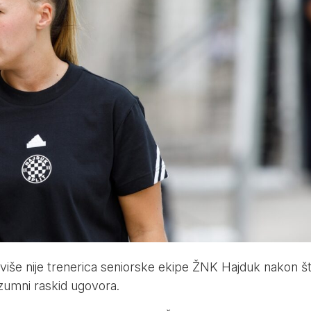
više nije trenerica seniorske ekipe ŽNK Hajduk nakon š
zumni raskid ugovora.