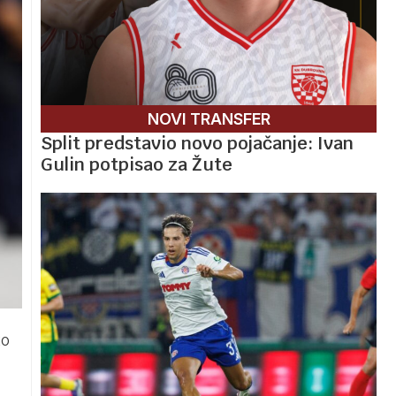
NOVI TRANSFER
Split predstavio novo pojačanje: Ivan
Gulin potpisao za Žute
to