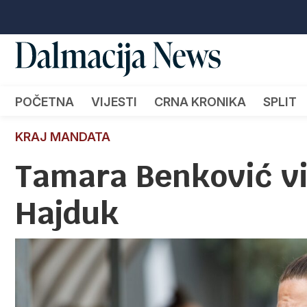
POČETNA
VIJESTI
CRNA KRONIKA
SPLIT
KRAJ MANDATA
Tamara Benković vi
Hajduk