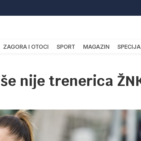
ZAGORA I OTOCI
SPORT
MAGAZIN
SPECIJA
še nije trenerica ŽN