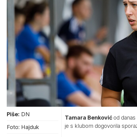
Piše:
DN
Tamara Benković
od danas 
je s klubom dogovorila spora
Foto: Hajduk