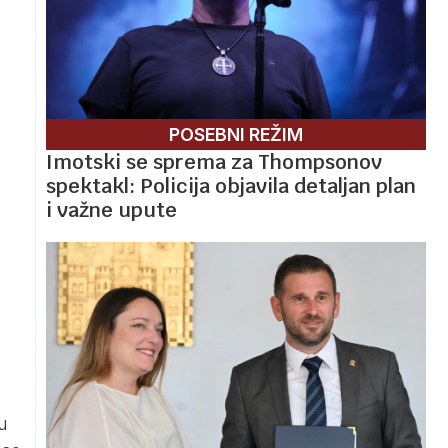
POSEBNI REŽIM
Imotski se sprema za Thompsonov
spektakl: Policija objavila detaljan plan
i važne upute
u