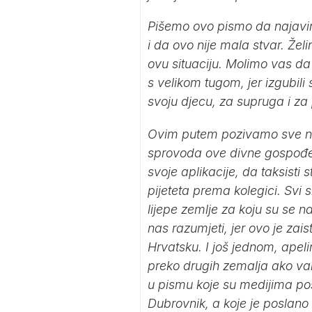
Pišemo ovo pismo da najavi
i da ovo nije mala stvar. Žel
ovu situaciju. Molimo vas da
s velikom tugom, jer izgubili
svoju djecu, za supruga i za
Ovim putem pozivamo sve na
sprovoda ove divne gospođe, k
svoje aplikacije, da taksisti
pijeteta prema kolegici. Svi
lijepe zemlje za koju su se n
nas razumjeti, jer ovo je zai
Hrvatsku. I još jednom, apeli
preko drugih zemalja ako vam
u pismu koje su medijima po
Dubrovnik, a koje je poslano 