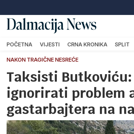
POČETNA
VIJESTI
CRNA KRONIKA
SPLIT
NAKON TRAGIČNE NESREĆE
Taksisti Butkoviću:
ignorirati problem 
gastarbajtera na n