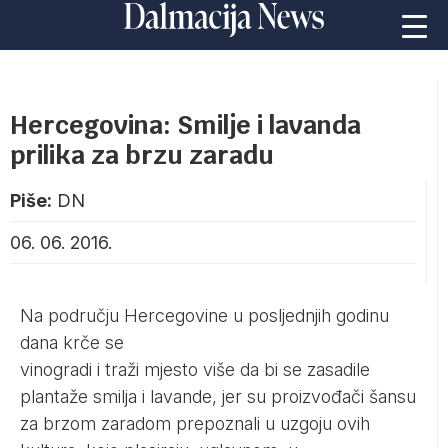
Hercegovina: Smilje i lavanda
prilika za brzu zaradu
Piše:
DN
06. 06. 2016.
Na području Hercegovine u posljednjih godinu
dana krče se
vinogradi i traži mjesto više da bi se
zasadile
plantaže smilja i lavande, jer su proizvođači šansu
za brzom zaradom prepoznali u uzgoju ovih