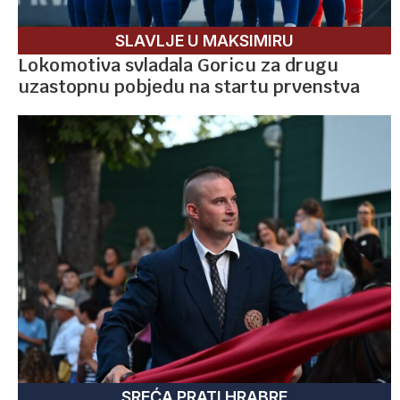
SLAVLJE U MAKSIMIRU
Lokomotiva svladala Goricu za drugu
uzastopnu pobjedu na startu prvenstva
SREĆA PRATI HRABRE