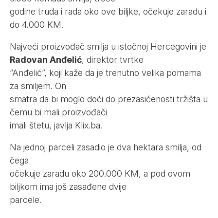
godine truda i rada oko ove biljke, očekuje zaradu i
do 4.000 KM.
Najveći proizvođač smilja u istočnoj Hercegovini je
Radovan Anđelić
, direktor tvrtke
“Anđelić”, koji kaže da je trenutno velika pomama
za smiljem. On
smatra da bi moglo doći do prezasićenosti tržišta u
čemu bi mali proizvođači
imali štetu, javlja Klix.ba.
Na jednoj parceli zasadio je dva hektara smilja, od
čega
očekuje zaradu oko 200.000 KM, a pod ovom
biljkom ima još zasađene dvije
parcele.