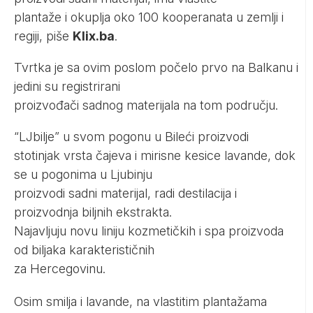
plantaže i okuplja oko 100 kooperanata u zemlji i
regiji, piše
Klix.ba
.
Tvrtka je sa ovim poslom počelo prvo na Balkanu i
jedini su registrirani
proizvođači sadnog materijala na tom području.
“LJbilje” u svom pogonu u Bileći proizvodi
stotinjak vrsta čajeva i mirisne kesice lavande, dok
se u pogonima u Ljubinju
proizvodi sadni materijal, radi destilacija i
proizvodnja biljnih ekstrakta.
Najavljuju novu liniju kozmetičkih i spa proizvoda
od biljaka karakterističnih
za Hercegovinu.
Osim smilja i lavande, na vlastitim plantažama