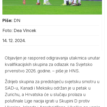
Piše:
DN
Foto: Dea Vincek
14. 12. 2024.
Objavljen je raspored odigravanja utakmica unutar
kvalifikacijskih skupina za odlazak na Svjetsko
prvenstvo 2026. godine. – piše je
HNS
.
Ždrijeb skupina za predstojeću svjetsku smotru u
SAD-u, Kanadi i Meksiku održan je u petak u
Zurichu, a Hrvatska će u slučaju prolaza u
polufinale Lige nacija igrati u Skupini D protiv