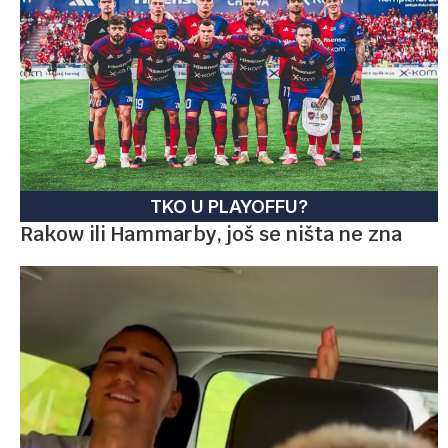
TKO U PLAYOFFU?
Rakow ili Hammarby, još se ništa ne zna