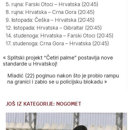
5. rujna: Farski Otoci – Hrvatska (20:45)
8. rujna: Hrvatska – Crna Gora (20:45)
9. listopada: Češka – Hrvatska (20:45)
12. listopada: Hrvatska – Gibraltar (20:45)
14. studenoga: Hrvatska – Farski Otoci (20:45)
17. studenoga: Crna Gora – Hrvatska (20:45)
«
Splitski projekt “Četiri palme” postavlja nove
standarde u Hrvatskoj!
Mladić (22) poginuo nakon što je probio rampu
na granici i zabio se u policijsku blokadu
»
JOŠ IZ KATEGORIJE: NOGOMET