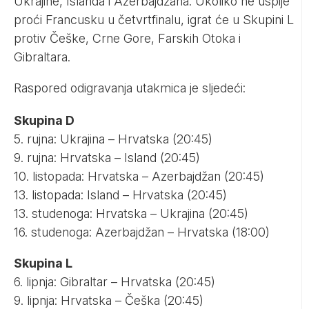
Ukrajine, Islanda i Azerbajdžana. Ukoliko ne uspije
proći Francusku u četvrtfinalu, igrat će u Skupini L
protiv Češke, Crne Gore, Farskih Otoka i
Gibraltara.
Raspored odigravanja utakmica je sljedeći:
Skupina D
5. rujna: Ukrajina – Hrvatska (20:45)
9. rujna: Hrvatska – Island (20:45)
10. listopada: Hrvatska – Azerbajdžan (20:45)
13. listopada: Island – Hrvatska (20:45)
13. studenoga: Hrvatska – Ukrajina (20:45)
16. studenoga: Azerbajdžan – Hrvatska (18:00)
Skupina L
6. lipnja: Gibraltar – Hrvatska (20:45)
9. lipnja: Hrvatska – Češka (20:45)