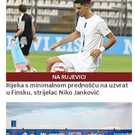
NA RUJEVICI
Rijeka s minimalnom prednošću na uzvrat
u Finsku, strijelac Niko Janković