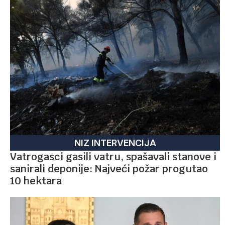
NIZ INTERVENCIJA
Vatrogasci gasili vatru, spašavali stanove i
sanirali deponije: Najveći požar progutao
10 hektara