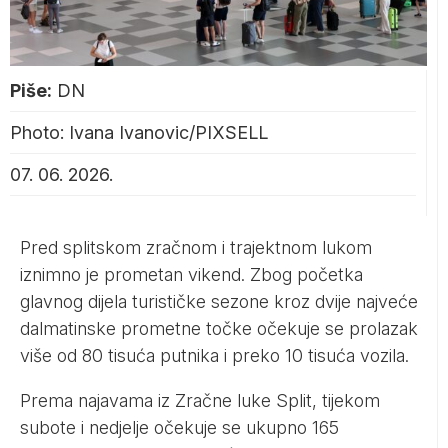
Piše:
DN
Photo: Ivana Ivanovic/PIXSELL
07. 06. 2026.
Pred splitskom zračnom i trajektnom lukom
iznimno je prometan vikend. Zbog početka
glavnog dijela turističke sezone kroz dvije najveće
dalmatinske prometne točke očekuje se prolazak
više od 80 tisuća putnika i preko 10 tisuća vozila.
Prema najavama iz Zračne luke Split, tijekom
subote i nedjelje očekuje se ukupno 165