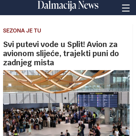
SEZONA JE TU
Svi putevi vode u Split! Avion za
avionom slijeće, trajekti puni do
zadnjeg mista