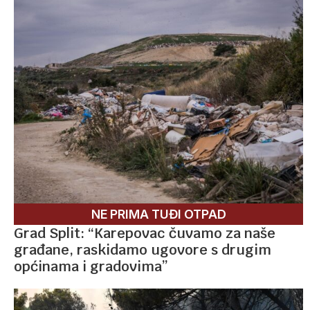
NE PRIMA TUĐI OTPAD
Grad Split: “Karepovac čuvamo za naše
građane, raskidamo ugovore s drugim
općinama i gradovima”