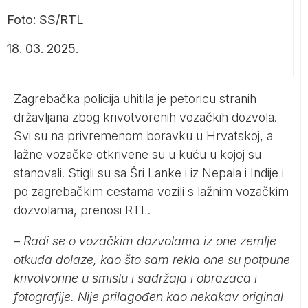
Foto: SS/RTL
18. 03. 2025.
Zagrebačka policija uhitila je petoricu stranih
državljana zbog krivotvorenih vozačkih dozvola.
Svi su na privremenom boravku u Hrvatskoj, a
lažne vozačke otkrivene su u kuću u kojoj su
stanovali. Stigli su sa Šri Lanke i iz Nepala i Indije i
po zagrebačkim cestama vozili s lažnim vozačkim
dozvolama, prenosi
RTL
.
–
Radi se o vozačkim dozvolama iz one zemlje
otkuda dolaze, kao što sam rekla one su potpune
krivotvorine u smislu i sadržaja i obrazaca i
fotografije. Nije prilagođen kao nekakav original