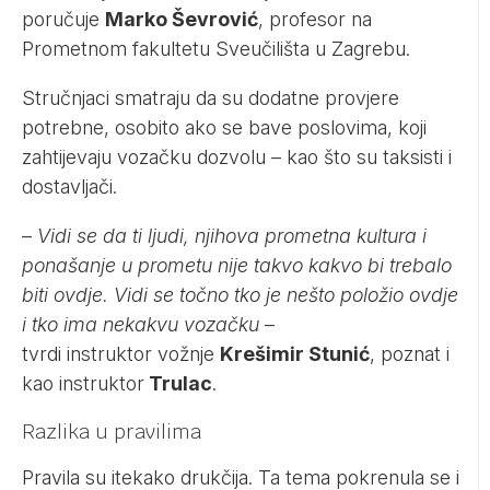
poručuje
Marko Ševrović
, profesor na
Prometnom fakultetu Sveučilišta u Zagrebu.
Stručnjaci smatraju da su dodatne provjere
potrebne, osobito ako se bave poslovima, koji
zahtijevaju vozačku dozvolu – kao što su taksisti i
dostavljači.
–
Vidi se da ti ljudi, njihova prometna kultura i
ponašanje u prometu nije takvo kakvo bi trebalo
biti ovdje. Vidi se točno tko je nešto položio ovdje
i tko ima nekakvu vozačku
–
tvrdi instruktor vožnje
Krešimir Stunić
, poznat i
kao instruktor
Trulac
.
Razlika u pravilima
Pravila su itekako drukčija. Ta tema pokrenula se i