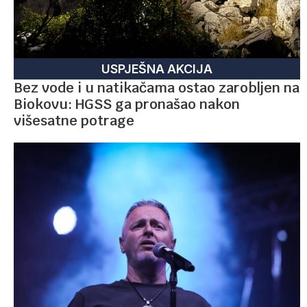
USPJEŠNA AKCIJA
Bez vode i u natikačama ostao zarobljen na
Biokovu: HGSS ga pronašao nakon
višesatne potrage