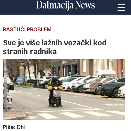
RASTUĆI PROBLEM
Sve je više lažnih vozački kod
stranih radnika
Piše:
DN