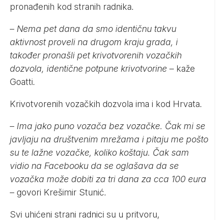
pronađenih kod stranih radnika.
–
Nema pet dana da smo identičnu takvu
aktivnost proveli na drugom kraju grada, i
također pronašli pet krivotvorenih vozačkih
dozvola, identične potpune krivotvorine
– kaže
Goatti.
Krivotvorenih vozačkih dozvola ima i kod Hrvata.
–
Ima jako puno vozača bez vozačke. Čak mi se
javljaju na društvenim mrežama i pitaju me pošto
su te lažne vozačke, koliko koštaju. Čak sam
vidio na Facebooku da se oglašava da se
vozačka može dobiti za tri dana za cca 100 eura
– govori Krešimir Stunić.
Svi uhićeni strani radnici su u pritvoru,