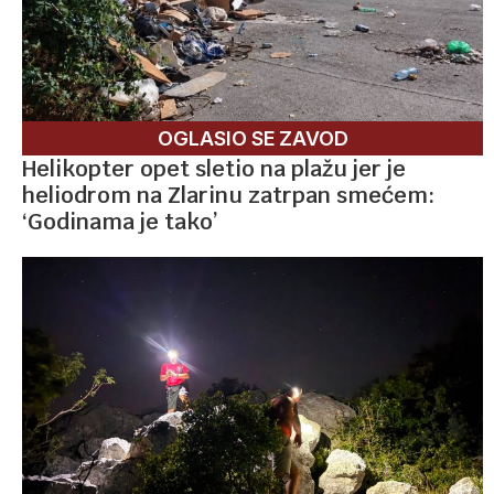
OGLASIO SE ZAVOD
Helikopter opet sletio na plažu jer je
heliodrom na Zlarinu zatrpan smećem:
‘Godinama je tako’