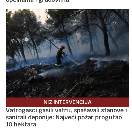
NIZ INTERVENCIJA
Vatrogasci gasili vatru, spašavali stanove i
sanirali deponije: Najveći požar progutao
10 hektara