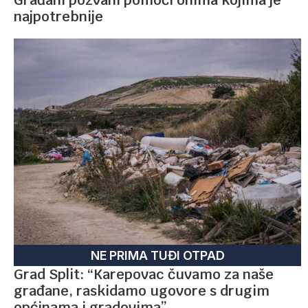
najpotrebnije
NE PRIMA TUĐI OTPAD
Grad Split: “Karepovac čuvamo za naše
građane, raskidamo ugovore s drugim
općinama i gradovima”