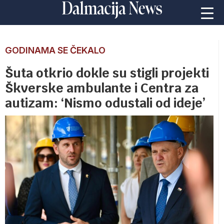
GODINAMA SE ČEKALO
Šuta otkrio dokle su stigli projekti
Škverske ambulante i Centra za
autizam: ‘Nismo odustali od ideje’