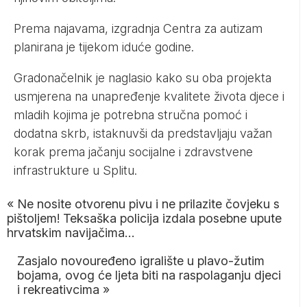
Prema najavama, izgradnja Centra za autizam
planirana je tijekom iduće godine.
Gradonačelnik je naglasio kako su oba projekta
usmjerena na unapređenje kvalitete života djece i
mladih kojima je potrebna stručna pomoć i
dodatna skrb, istaknuvši da predstavljaju važan
korak prema jačanju socijalne i zdravstvene
infrastrukture u Splitu.
«
Ne nosite otvorenu pivu i ne prilazite čovjeku s
pištoljem! Teksaška policija izdala posebne upute
hrvatskim navijačima…
Zasjalo novouređeno igralište u plavo-žutim
bojama, ovog će ljeta biti na raspolaganju djeci
i rekreativcima
»