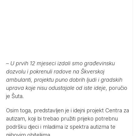
–
U prvih 12 mjeseci izdali smo građevinsku
dozvolu i pokrenuli radove na Škverskoj
ambulanti, projektu puno dobrih ljudi i gradskih
uprava koje nisu odustajale od iste ideje
, poručio
je Šuta.
Osim toga, predstavljen je i idejni projekt Centra za
autizam, koji bi trebao pružiti prijeko potrebnu
podršku djeci i mladima iz spektra autizma te
njihovim obiteljima.