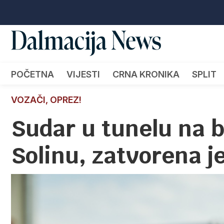
POČETNA
VIJESTI
CRNA KRONIKA
SPLIT
VOZAČI, OPREZ!
Sudar u tunelu na b
Solinu, zatvorena j