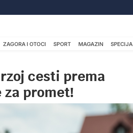
ZAGORA I OTOCI
SPORT
MAGAZIN
SPECIJA
rzoj cesti prema
e za promet!