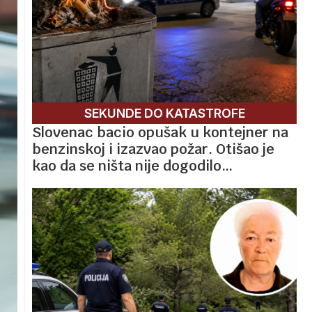
SEKUNDE DO KATASTROFE
Slovenac bacio opušak u kontejner na
benzinskoj i izazvao požar. Otišao je
kao da se ništa nije dogodilo…