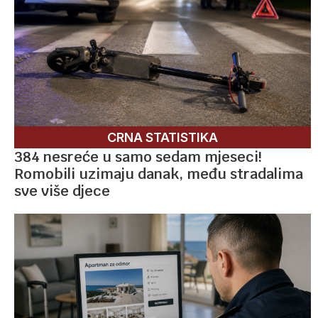
CRNA STATISTIKA
384 nesreće u samo sedam mjeseci!
Romobili uzimaju danak, među stradalima
sve više djece