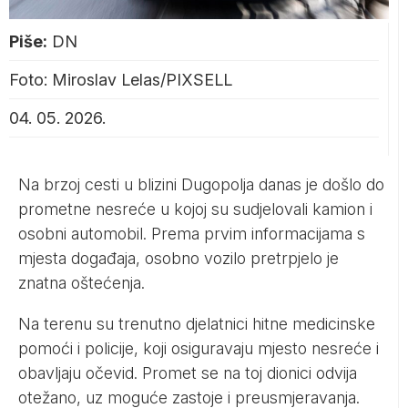
Piše:
DN
Foto: Miroslav Lelas/PIXSELL
04. 05. 2026.
Na brzoj cesti u blizini Dugopolja danas je došlo do
prometne nesreće u kojoj su sudjelovali kamion i
osobni automobil. Prema prvim informacijama s
mjesta događaja, osobno vozilo pretrpjelo je
znatna oštećenja.
Na terenu su trenutno djelatnici hitne medicinske
pomoći i policije, koji osiguravaju mjesto nesreće i
obavljaju očevid. Promet se na toj dionici odvija
otežano, uz moguće zastoje i preusmjeravanja.