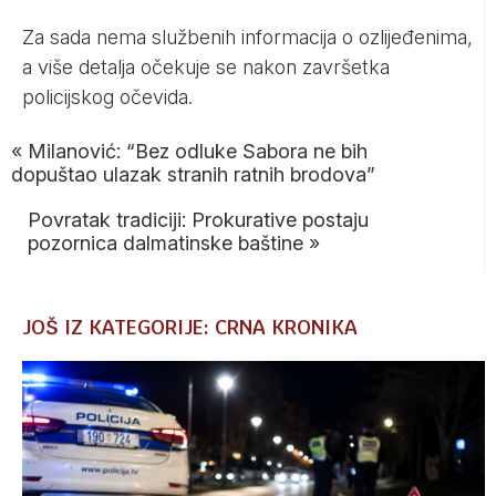
Za sada nema službenih informacija o ozlijeđenima,
a više detalja očekuje se nakon završetka
policijskog očevida.
«
Milanović: “Bez odluke Sabora ne bih
dopuštao ulazak stranih ratnih brodova”
Povratak tradiciji: Prokurative postaju
pozornica dalmatinske baštine
»
JOŠ IZ KATEGORIJE: CRNA KRONIKA