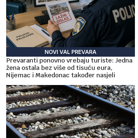
NOVI VAL PREVARA
Prevaranti ponovno vrebaju turiste: Jedna
žena ostala bez više od tisuću eura,
Nijemac i Makedonac također nasjeli