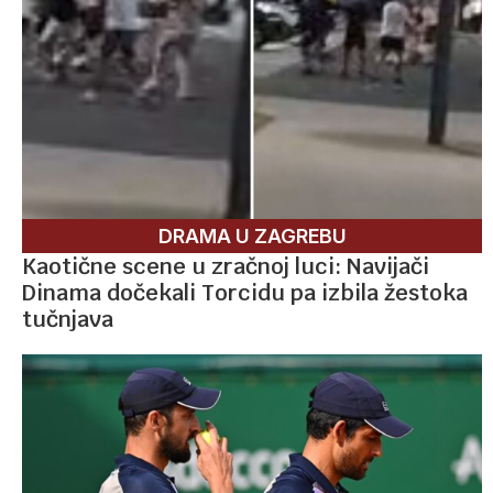
DRAMA U ZAGREBU
Kaotične scene u zračnoj luci: Navijači
Dinama dočekali Torcidu pa izbila žestoka
tučnjava