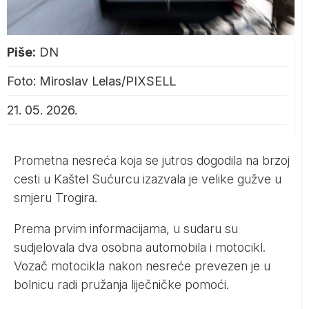
Piše:
DN
Foto: Miroslav Lelas/PIXSELL
21. 05. 2026.
Prometna nesreća koja se jutros dogodila na brzoj
cesti u Kaštel Sućurcu izazvala je velike gužve u
smjeru Trogira.
Prema prvim informacijama, u sudaru su
sudjelovala dva osobna automobila i motocikl.
Vozač motocikla nakon nesreće prevezen je u
bolnicu radi pružanja liječničke pomoći.