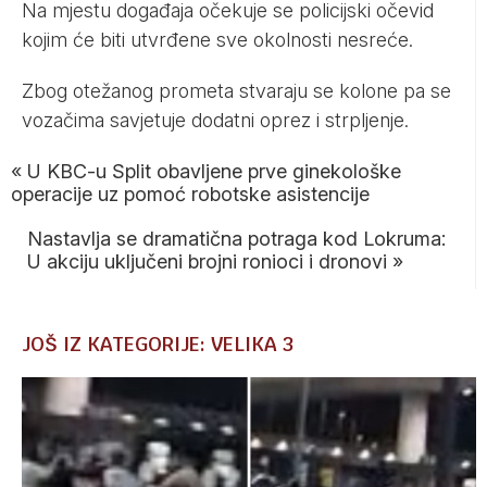
Na mjestu događaja očekuje se policijski očevid
kojim će biti utvrđene sve okolnosti nesreće.
Zbog otežanog prometa stvaraju se kolone pa se
vozačima savjetuje dodatni oprez i strpljenje.
«
U KBC-u Split obavljene prve ginekološke
operacije uz pomoć robotske asistencije
Nastavlja se dramatična potraga kod Lokruma:
U akciju uključeni brojni ronioci i dronovi
»
JOŠ IZ KATEGORIJE: VELIKA 3