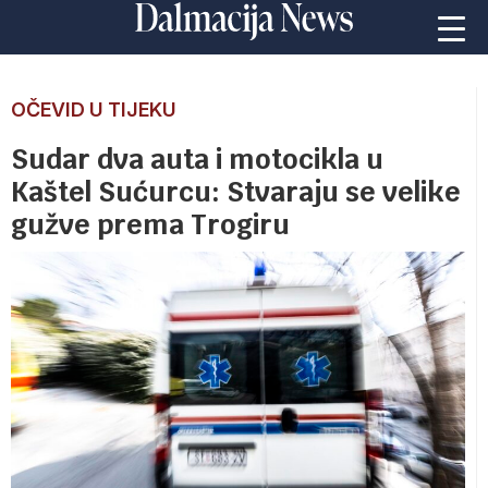
OČEVID U TIJEKU
Sudar dva auta i motocikla u
Kaštel Sućurcu: Stvaraju se velike
gužve prema Trogiru