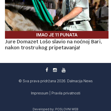
IMAO JE 11 PUNATA
Jure Domazet Lošo slavio na noćnoj Bari,
nakon trostrukog pripetavanja!
© Sva prava pridržana 2026. Dalmacija News
Impressum
|
Pravila privatnosti
Developed by:
POSLOVNI WEB