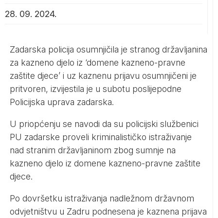
28. 09. 2024.
Zadarska policija osumnjičila je stranog državljanina
za kazneno djelo iz ‘domene kazneno-pravne
zaštite djece’ i uz kaznenu prijavu osumnjičeni je
pritvoren, izvijestila je u subotu poslijepodne
Policijska uprava zadarska.
U priopćenju se navodi da su policijski službenici
PU zadarske proveli kriminalističko istraživanje
nad stranim državljaninom zbog sumnje na
kazneno djelo iz domene kazneno-pravne zaštite
djece.
Po dovršetku istraživanja nadležnom državnom
odvjetništvu u Zadru podnesena je kaznena prijava