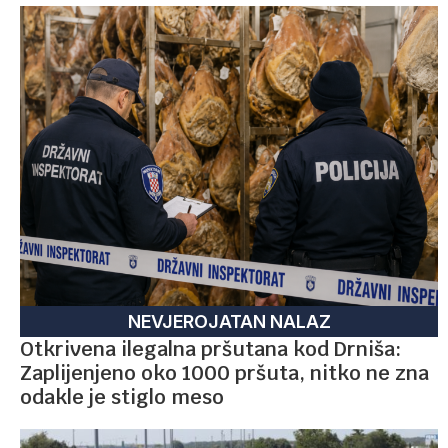
NEVJEROJATAN NALAZ
Otkrivena ilegalna pršutana kod Drniša:
Zaplijenjeno oko 1000 pršuta, nitko ne zna
odakle je stiglo meso