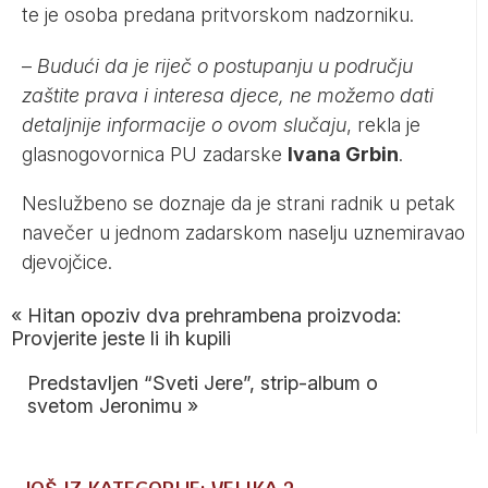
te je osoba predana pritvorskom nadzorniku.
–
Budući da je riječ o postupanju u području
zaštite prava i interesa djece, ne možemo dati
detaljnije informacije o ovom slučaju
, rekla je
glasnogovornica PU zadarske
Ivana Grbin
.
Neslužbeno se doznaje da je strani radnik u petak
navečer u jednom zadarskom naselju uznemiravao
djevojčice.
«
Hitan opoziv dva prehrambena proizvoda:
Provjerite jeste li ih kupili
Predstavljen “Sveti Jere”, strip-album o
svetom Jeronimu
»