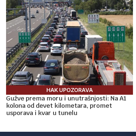
HAK UPOZORAVA
Gužve prema moru i unutrašnjosti: Na A1
kolona od devet kilometara, promet
usporava i kvar u tunelu