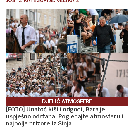
JOŠ IZ KATEGORIJE: VELIKA 2
DJELIĆ ATMOSFERE
[FOTO] Unatoč kiši i odgodi, Bara je
uspješno održana: Pogledajte atmosferu i
najbolje prizore iz Sinja