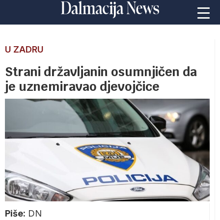
U ZADRU
Strani državljanin osumnjičen da
je uznemiravao djevojčice
Piše:
DN