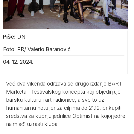
Piše:
DN
Foto: PR/ Valerio Baranović
04. 12. 2024.
Već dva vikenda održava se drugo izdanje BART
Marketa – festivalskog koncepta koji objedinjuje
barsku kulturu i art radionice, a sve to uz
humanitarnu notu jer za cilj ima do 21.12. prikupiti
sredstva za kupnju jedrilice Optimist na kojoj jedre
najmlađi uzrasti kluba.