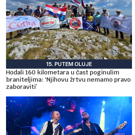
15. PUTEM OLUJE
Hodali 160 kilometara u čast poginulim
braniteljima: ‘Njihovu žrtvu nemamo pravo
zaboraviti’