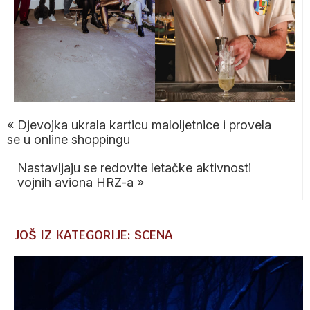
«
Djevojka ukrala karticu maloljetnice i provela
se u online shoppingu
Nastavljaju se redovite letačke aktivnosti
vojnih aviona HRZ-a
»
JOŠ IZ KATEGORIJE: SCENA