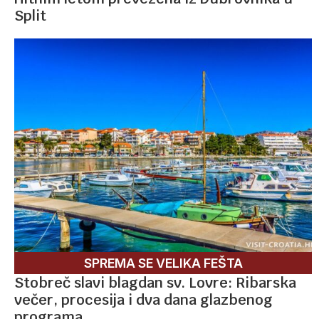
Split
SPREMA SE VELIKA FEŠTA
Stobreč slavi blagdan sv. Lovre: Ribarska
večer, procesija i dva dana glazbenog
programa