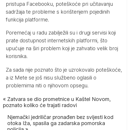
pristupa Facebooku, poteškoće pri učitavanju
sadržaja te probleme s korištenjem pojedinih
funkcija platforme.
Poremećaj u radu zabilježili su i drugi servisi koji
prate dostupnost internetskih platformi, što
upućuje na širi problem koji je zahvatio velik broj
korisnika.
Za sada nije poznato što je uzrokovalo poteškoće,
a iz Mete se još nisu službeno oglasili o
problemima niti o njihovom opsegu.
«
Zatvara se dio prometnice u Kaštel Novom,
poznato koliko će trajati radovi
Njemački jedriličar pronađen bez svijesti kod
otoka Iža, spasila ga zadarska pomorska
policija
»