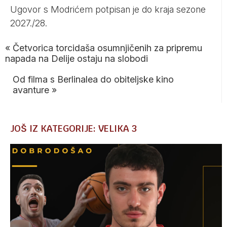
Ugovor s Modrićem potpisan je do kraja sezone
2027./28.
«
Četvorica torcidaša osumnjičenih za pripremu
napada na Delije ostaju na slobodi
Od filma s Berlinalea do obiteljske kino
avanture
»
JOŠ IZ KATEGORIJE: VELIKA 3