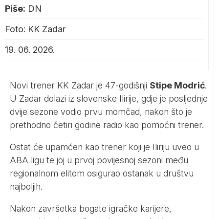
Piše:
DN
Foto: KK Zadar
19. 06. 2026.
Novi trener KK Zadar je 47-godišnji
Stipe Modrić
.
U Zadar dolazi iz slovenske Ilirije, gdje je posljednje
dvije sezone vodio prvu momčad, nakon što je
prethodno četiri godine radio kao pomoćni trener.
Ostat će upamćen kao trener koji je Iliriju uveo u
ABA ligu te joj u prvoj povijesnoj sezoni među
regionalnom elitom osigurao ostanak u društvu
najboljih.
Nakon završetka bogate igračke karijere,