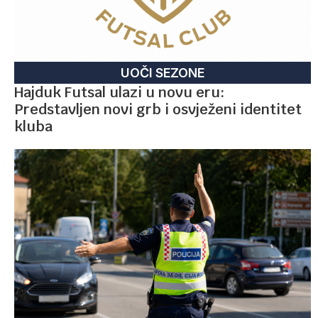
UOČI SEZONE
Hajduk Futsal ulazi u novu eru:
Predstavljen novi grb i osvježeni identitet
kluba