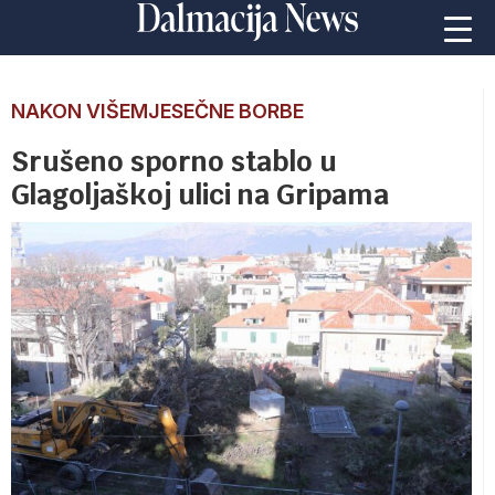
NAKON VIŠEMJESEČNE BORBE
Srušeno sporno stablo u
Glagoljaškoj ulici na Gripama