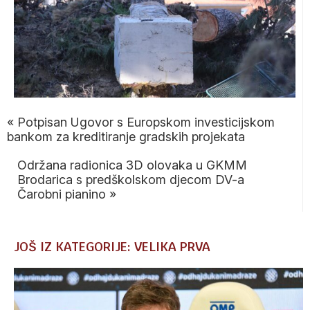
«
Potpisan Ugovor s Europskom investicijskom
bankom za kreditiranje gradskih projekata
Održana radionica 3D olovaka u GKMM
Brodarica s predškolskom djecom DV-a
Čarobni pianino
»
JOŠ IZ KATEGORIJE: VELIKA PRVA