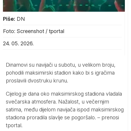
Piše:
DN
Foto: Screenshot / tportal
24. 05. 2026.
Dinamovi su navijači u subotu, u velikom broju,
pohodili maksimirski stadion kako bi s igračima
proslavili dvostruku krunu.
Cijelog je dana oko maksimirskog stadiona vladala
svečarska atmosfera. Nažalost, u večernjim
satima, među dijelom navijača ispod maksimirskog
stadiona proradila slavlje se pogoršalo. – prenosi
tportal
.