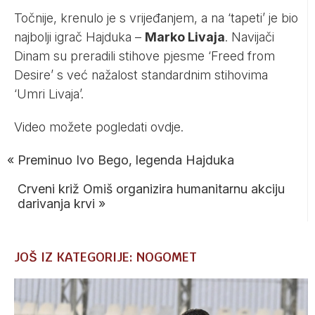
Točnije, krenulo je s vrijeđanjem, a na ‘tapeti’ je bio
najbolji igrač Hajduka –
Marko Livaja
. Navijači
Dinam su preradili stihove pjesme ‘Freed from
Desire’ s već nažalost standardnim stihovima
‘Umri Livaja’.
Video možete pogledati
ovdje
.
«
Preminuo Ivo Bego, legenda Hajduka
Crveni križ Omiš organizira humanitarnu akciju
darivanja krvi
»
JOŠ IZ KATEGORIJE: NOGOMET