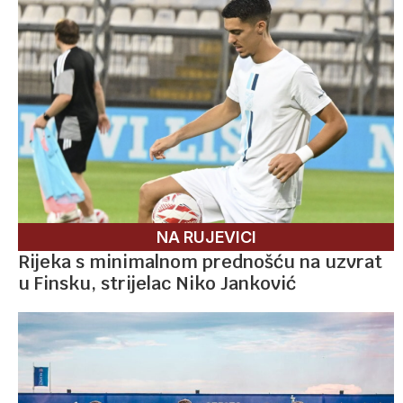
NA RUJEVICI
Rijeka s minimalnom prednošću na uzvrat
u Finsku, strijelac Niko Janković