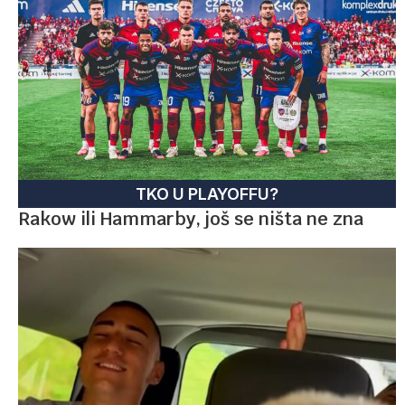
TKO U PLAYOFFU?
Rakow ili Hammarby, još se ništa ne zna