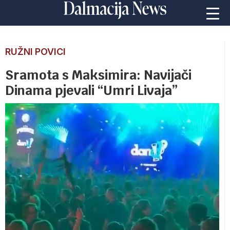
RUŽNI POVICI
Sramota s Maksimira: Navijači
Dinama pjevali “Umri Livaja”