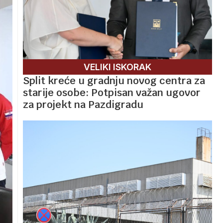
VELIKI ISKORAK
Split kreće u gradnju novog centra za
starije osobe: Potpisan važan ugovor
za projekt na Pazdigradu