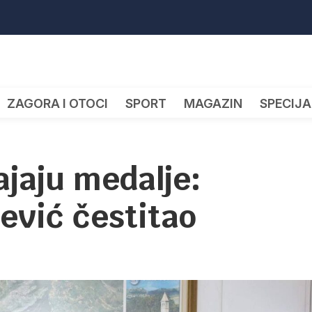
ZAGORA I OTOCI
SPORT
MAGAZIN
SPECIJA
ajaju medalje:
ević čestitao