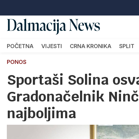
POČETNA
VIJESTI
CRNA KRONIKA
SPLIT
PONOS
Sportaši Solina osv
Gradonačelnik Ninč
najboljima