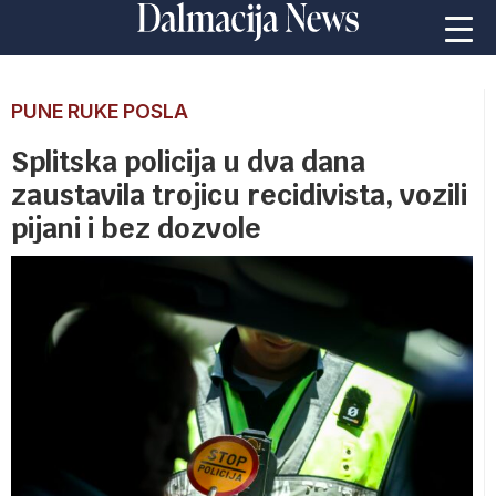
PUNE RUKE POSLA
Splitska policija u dva dana
zaustavila trojicu recidivista, vozili
pijani i bez dozvole