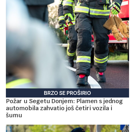
BRZO SE PROŠIRIO
Požar u Segetu Donjem: Plamen s jednog
automobila zahvatio još četiri vozila i
šumu