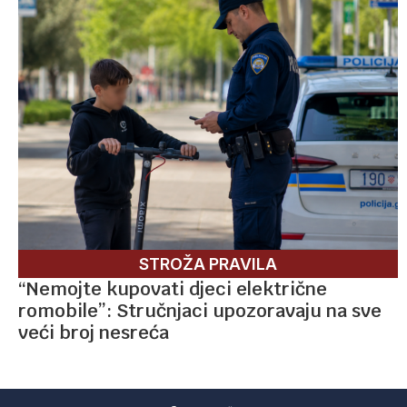
STROŽA PRAVILA
“Nemojte kupovati djeci električne
romobile”: Stručnjaci upozoravaju na sve
veći broj nesreća