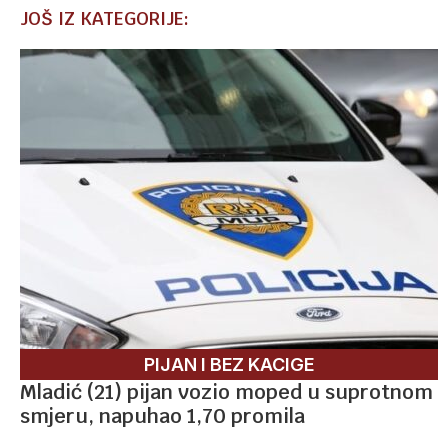
JOŠ IZ KATEGORIJE:
PIJAN I BEZ KACIGE
Mladić (21) pijan vozio moped u suprotnom
smjeru, napuhao 1,70 promila