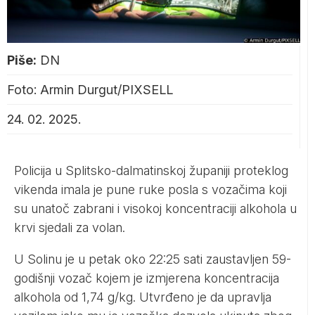
Piše:
DN
Foto: Armin Durgut/PIXSELL
24. 02. 2025.
Policija u Splitsko-dalmatinskoj županiji proteklog
vikenda imala je pune ruke posla s vozačima koji
su unatoč zabrani i visokoj koncentraciji alkohola u
krvi sjedali za volan.
U Solinu je u petak oko 22:25 sati zaustavljen 59-
godišnji vozač kojem je izmjerena koncentracija
alkohola od 1,74 g/kg. Utvrđeno je da upravlja