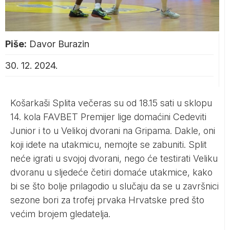
Piše:
Davor Burazin
30. 12. 2024.
Košarkaši Splita večeras su od 18.15 sati u sklopu
14. kola FAVBET Premijer lige domaćini Cedeviti
Junior i to u Velikoj dvorani na Gripama. Dakle, oni
koji idete na utakmicu, nemojte se zabuniti. Split
neće igrati u svojoj dvorani, nego će testirati Veliku
dvoranu u sljedeće četiri domaće utakmice, kako
bi se što bolje prilagodio u slučaju da se u završnici
sezone bori za trofej prvaka Hrvatske pred što
većim brojem gledatelja.