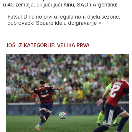
u 45 zemalja, uključujući Kinu, SAD i Argentinu!
Futsal Dinamo prvi u regularnom dijelu sezone,
dubrovački Square ide u doigravanje
»
JOŠ IZ KATEGORIJE: VELIKA PRVA