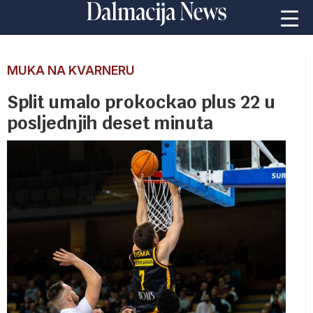
MUKA NA KVARNERU
Split umalo prokockao plus 22 u
posljednjih deset minuta