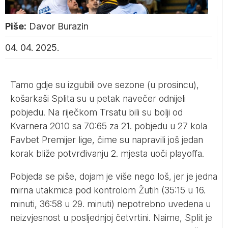
Piše:
Davor Burazin
04. 04. 2025.
Tamo gdje su izgubili ove sezone (u prosincu),
košarkaši Splita su u petak navečer odnijeli
pobjedu. Na riječkom Trsatu bili su bolji od
Kvarnera 2010 sa 70:65 za 21. pobjedu u 27 kola
Favbet Premijer lige, čime su napravili još jedan
korak bliže potvrđivanju 2. mjesta uoči playoffa.
Pobjeda se piše, dojam je više nego loš, jer je jedna
mirna utakmica pod kontrolom Žutih (35:15 u 16.
minuti, 36:58 u 29. minuti) nepotrebno uvedena u
neizvjesnost u posljednjoj četvrtini. Naime, Split je