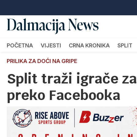
POČETNA
VIJESTI
CRNA KRONIKA
SPLIT
PRILIKA ZA DOĆI NA GRIPE
Split traži igrače z
preko Facebooka