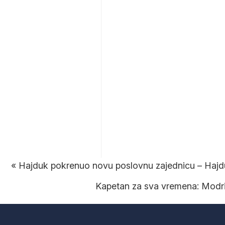
«
Hajduk pokrenuo novu poslovnu zajednicu – Haj
Kapetan za sva vremena: Modrić