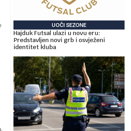
UOČI SEZONE
e
Hajduk Futsal ulazi u novu eru:
Predstavljen novi grb i osvježeni
identitet kluba
.