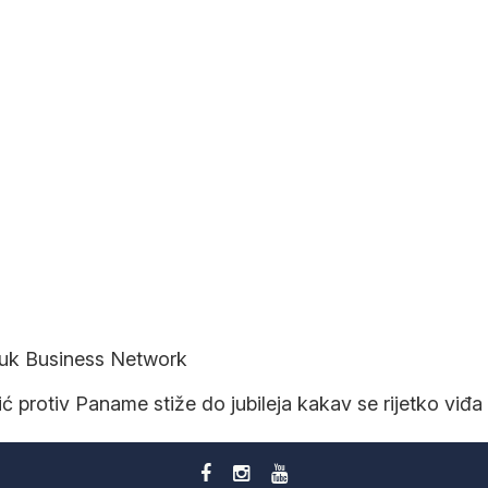
duk Business Network
 protiv Paname stiže do jubileja kakav se rijetko viđa