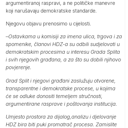
argumentiranoj raspravi, a ne političke manevre
koji narušavaju demokratske standarde.
Njegovu objavu prenosimo u cijelosti.
–
Ostavkama u komisiji za imena ulica, trgova i za
spomenike, članovi HDZ-a su odbili sudjelovati u
demokratskim procesima u interesu Grada Splita
i svih njegovih građana, a za što su dobili njihovo
povjerenje.
Grad Split i njegovi građani zaslužuju otvorene,
transparentne i demokratske procese, u kojima
će se odluke donositi temeljem stručnosti,
argumentirane rasprave i poštovanja institucija.
Umjesto prostora za dijalog,analizu i djelovanje
HDZ bira biti puki promatrač procesa. Zamislite