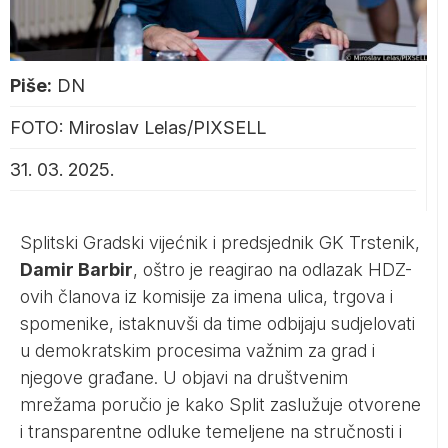
Piše:
DN
FOTO: Miroslav Lelas/PIXSELL
31. 03. 2025.
Splitski Gradski vijećnik i predsjednik GK Trstenik,
Damir Barbir
, oštro je reagirao na odlazak HDZ-
ovih članova iz komisije za imena ulica, trgova i
spomenike, istaknuvši da time odbijaju sudjelovati
u demokratskim procesima važnim za grad i
njegove građane. U objavi na društvenim
mrežama poručio je kako Split zaslužuje otvorene
i transparentne odluke temeljene na stručnosti i