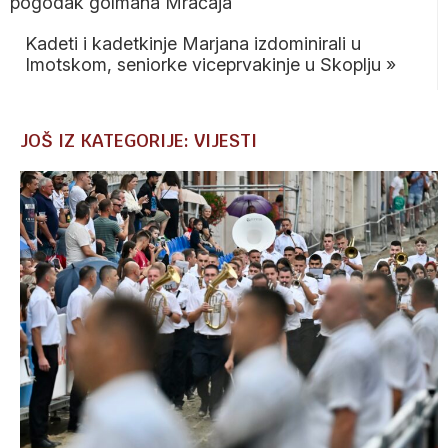
pogodak golmana Mračaja
Kadeti i kadetkinje Marjana izdominirali u
Imotskom, seniorke viceprvakinje u Skoplju
»
JOŠ IZ KATEGORIJE: VIJESTI