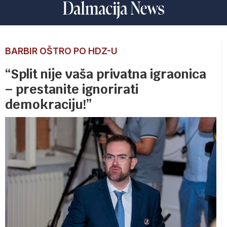
BARBIR OŠTRO PO HDZ-U
“Split nije vaša privatna igraonica
– prestanite ignorirati
demokraciju!”