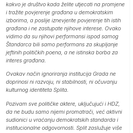
kakvo je društvo kada želite utjecati na promjene
i tražite povjerenje građana u demokratskim
izborima, a poslije iznevjerite povjerenje tih istih
građana i ne zastupate njihove interese. Ovako
vidimo da su njihovi performansi ispod samog
Štandarca bili samo performans za skupljanje
jeftinih političkih poena, a ne istinska borba za
interes građana.
Ovakav način ignoriranja institucija Grada ne
doprinosi ni razvoju, ni stabilnosti, ni očuvanju
kulturnog identiteta Splita.
Pozivam sve političke aktere, uključujući i HDZ,
da ne budu samo nijemi promatrači, već aktivni
sudionici u vraćanju demokratskih standarda i
institucionalne odgovornosti. Split zaslužuje više