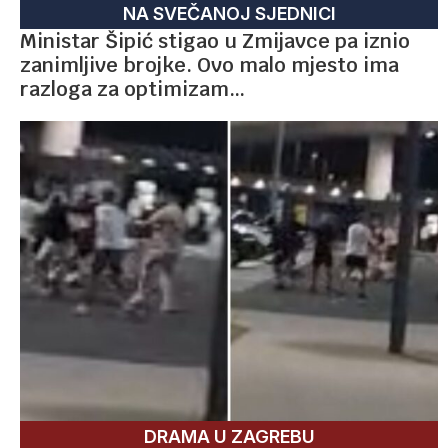
NA SVEČANOJ SJEDNICI
Ministar Šipić stigao u Zmijavce pa iznio
zanimljive brojke. Ovo malo mjesto ima
razloga za optimizam…
DRAMA U ZAGREBU