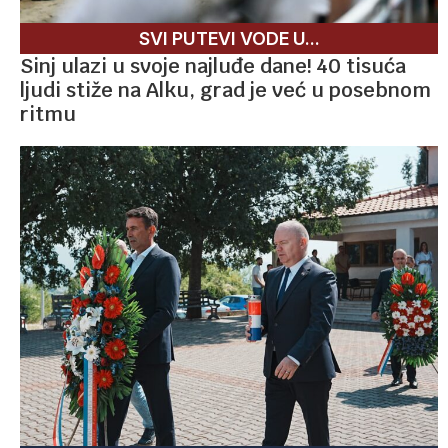
SVI PUTEVI VODE U...
Sinj ulazi u svoje najluđe dane! 40 tisuća
ljudi stiže na Alku, grad je već u posebnom
ritmu