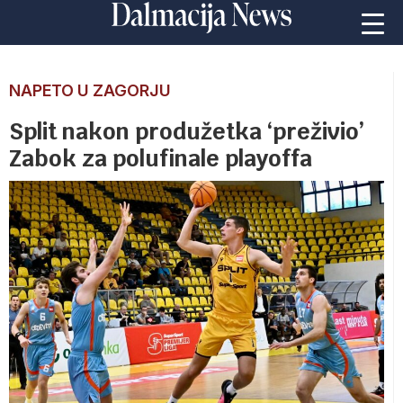
NAPETO U ZAGORJU
Split nakon produžetka ‘preživio’
Zabok za polufinale playoffa