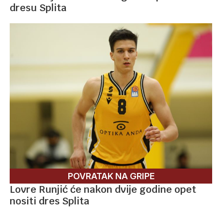
dresu Splita
POVRATAK NA GRIPE
Lovre Runjić će nakon dvije godine opet
nositi dres Splita