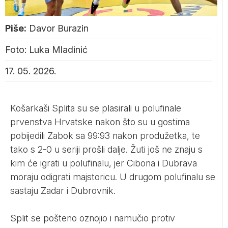
Piše:
Davor Burazin
Foto: Luka Mladinić
17. 05. 2026.
Košarkaši Splita su se plasirali u polufinale
prvenstva Hrvatske nakon što su u gostima
pobijedili Zabok sa 99:93 nakon produžetka, te
tako s 2-0 u seriji prošli dalje. Žuti još ne znaju s
kim će igrati u polufinalu, jer Cibona i Dubrava
moraju odigrati majstoricu. U drugom polufinalu se
sastaju Zadar i Dubrovnik.
Split se pošteno oznojio i namučio protiv