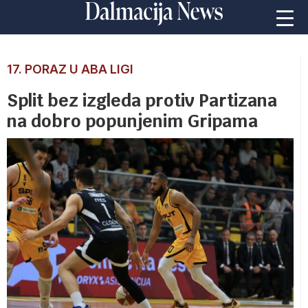
17. PORAZ U ABA LIGI
Split bez izgleda protiv Partizana
na dobro popunjenim Gripama