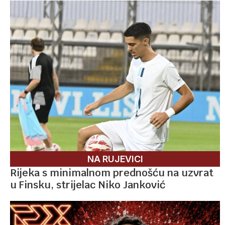
NA RUJEVICI
Rijeka s minimalnom prednošću na uzvrat
u Finsku, strijelac Niko Janković