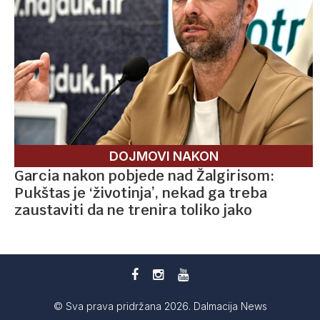
DOJMOVI NAKON
Garcia nakon pobjede nad Žalgirisom:
Pukštas je ‘životinja’, nekad ga treba
zaustaviti da ne trenira toliko jako
© Sva prava pridržana 2026. Dalmacija News