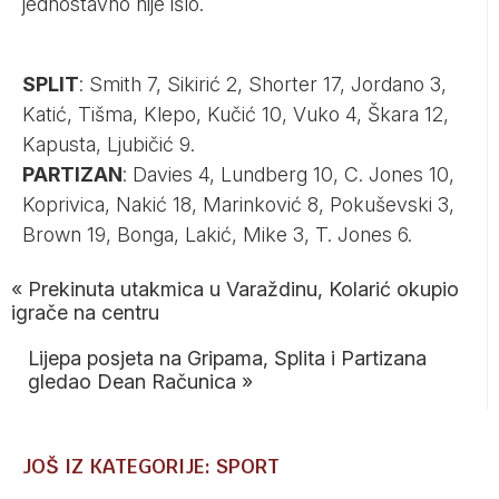
jednostavno nije išlo.
SPLIT
: Smith 7, Sikirić 2, Shorter 17, Jordano 3,
Katić, Tišma, Klepo, Kučić 10, Vuko 4, Škara 12,
Kapusta, Ljubičić 9.
PARTIZAN
: Davies 4, Lundberg 10, C. Jones 10,
Koprivica, Nakić 18, Marinković 8, Pokuševski 3,
Brown 19, Bonga, Lakić, Mike 3, T. Jones 6.
«
Prekinuta utakmica u Varaždinu, Kolarić okupio
igrače na centru
Lijepa posjeta na Gripama, Splita i Partizana
gledao Dean Računica
»
JOŠ IZ KATEGORIJE: SPORT