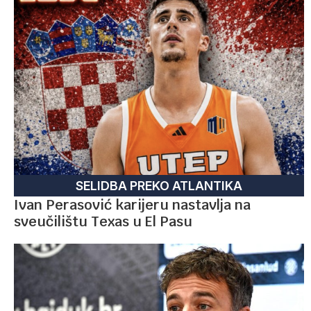
SELIDBA PREKO ATLANTIKA
Ivan Perasović karijeru nastavlja na
sveučilištu Texas u El Pasu