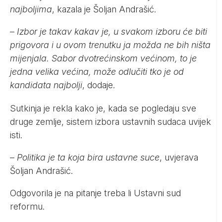
najboljima
, kazala je Šoljan Andrašić.
–
Izbor je takav kakav je, u svakom izboru će biti
prigovora i u ovom trenutku ja možda ne bih ništa
mijenjala. Sabor dvotrećinskom većinom, to je
jedna velika većina, može odlučiti tko je od
kandidata najbolji
, dodaje.
Sutkinja je rekla kako je, kada se pogledaju sve
druge zemlje, sistem izbora ustavnih sudaca uvijek
isti.
–
Politika je ta koja bira ustavne suce
, uvjerava
Šoljan Andrašić.
Odgovorila je na pitanje treba li Ustavni sud
reformu.