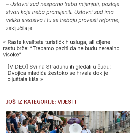
–
Ustavni sud nesporno treba mijenjati, postoje
stvari koje treba promijeniti. Ustavni sud ima
velika sredstva i tu se trebaju provesti reforme
,
zaključila je.
«
Raste kvaliteta turističkih usluga, ali cijene
rastu brže: “Trebamo paziti da ne budu nerealno
visoke”
[VIDEO] Svi na Stradunu ih gledali u čudu:
Dvojica mladića žestoko se hrvala dok je
pljuštala kiša
»
JOŠ IZ KATEGORIJE: VIJESTI