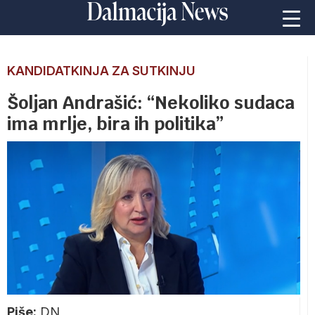
KANDIDATKINJA ZA SUTKINJU
Šoljan Andrašić: “Nekoliko sudaca
ima mrlje, bira ih politika”
Piše:
DN