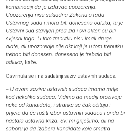
kombinaciji da je izdavao upozorenja.
Upozorenja nisu sukladna Zakonu o radu
Ustavnog suda i mora biti donesena odluka, tu je
Ustavni sud stavljen pred zid i svi akteri su bili
svjesni toga. U tom trenutku nisu imali druge
alate, ali upozorenje nije akt koji je u tom trenutku
trebao biti donesen, donesena je trebala biti
odluka
, kaže.
Osvrnula se i na sadašnji saziv ustavnih sudaca.
–
U ovom sazivu ustavnih sudaca imamo mrlje
kod nekoliko sudaca. Vidimo da mediji prozivaju
neke od kandidata, i stranke se čak očituju i
prijete da će rušiti izbor ustavnih sudaca i onda bi
nastala ustavna kriza. Svi mi griješimo, ali na
saboru je da izabere kandidate koje smatra