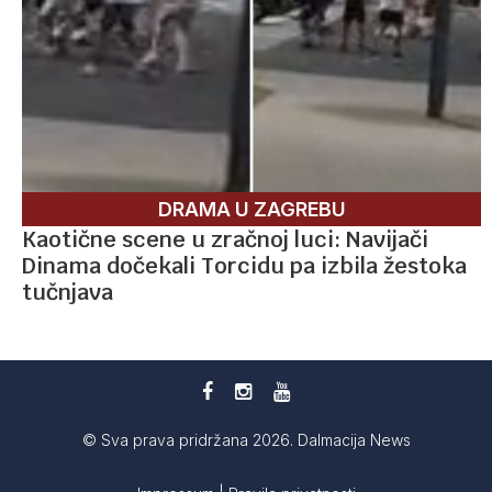
DRAMA U ZAGREBU
Kaotične scene u zračnoj luci: Navijači
Dinama dočekali Torcidu pa izbila žestoka
tučnjava
© Sva prava pridržana 2026. Dalmacija News