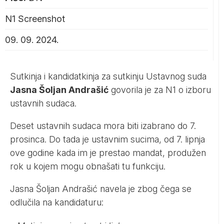
N1 Screenshot
09. 09. 2024.
Sutkinja i kandidatkinja za sutkinju Ustavnog suda
Jasna Šoljan Andrašić
govorila je za
N1
o izboru
ustavnih sudaca.
Deset ustavnih sudaca mora biti izabrano do 7.
prosinca. Do tada je ustavnim sucima, od 7. lipnja
ove godine kada im je prestao mandat, produžen
rok u kojem mogu obnašati tu funkciju.
Jasna Šoljan Andrašić navela je zbog čega se
odlučila na kandidaturu: