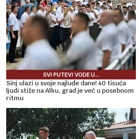
SVI PUTEVI VODE U...
Sinj ulazi u svoje najluđe dane! 40 tisuća
ljudi stiže na Alku, grad je već u posebnom
ritmu