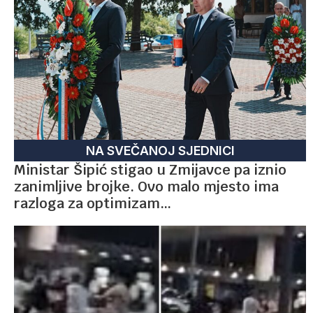
NA SVEČANOJ SJEDNICI
Ministar Šipić stigao u Zmijavce pa iznio
zanimljive brojke. Ovo malo mjesto ima
razloga za optimizam…