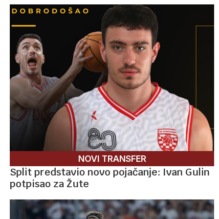
NOVI TRANSFER
Split predstavio novo pojačanje: Ivan Gulin
potpisao za Žute