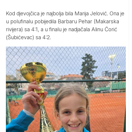
Kod djevojčica je najbolja bila Marija Jelović. Ona je
u polufinalu pobijedila Barbaru Pehar (Makarska
rivijera) sa 4:1, a u finalu je nadjačala Alinu Ćorić
(Šubićevac) sa 4:2.