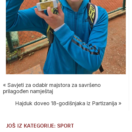
«
Savjeti za odabir majstora za savršeno
prilagođen namještaj
Hajduk doveo 18-godišnjaka iz Partizanija
»
JOŠ IZ KATEGORIJE: SPORT