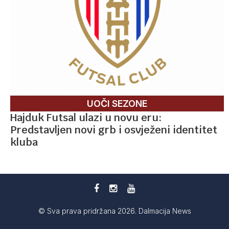
UOČI SEZONE
Hajduk Futsal ulazi u novu eru:
Predstavljen novi grb i osvježeni identitet
kluba
© Sva prava pridržana 2026. Dalmacija News