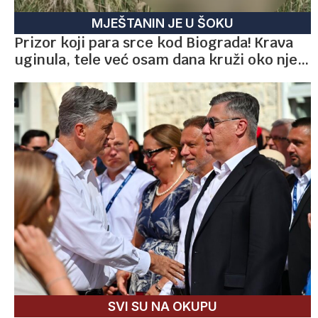
MJEŠTANIN JE U ŠOKU
Prizor koji para srce kod Biograda! Krava
uginula, tele već osam dana kruži oko nje…
SVI SU NA OKUPU