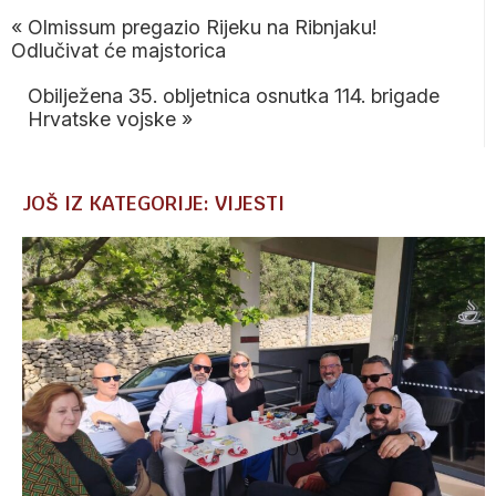
«
Olmissum pregazio Rijeku na Ribnjaku!
Odlučivat će majstorica
Obilježena 35. obljetnica osnutka 114. brigade
Hrvatske vojske
»
JOŠ IZ KATEGORIJE: VIJESTI