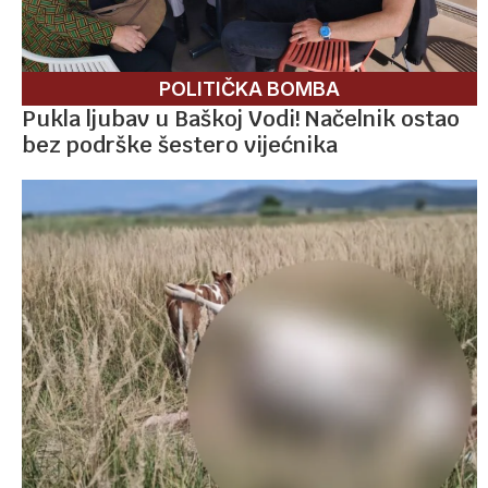
POLITIČKA BOMBA
Pukla ljubav u Baškoj Vodi! Načelnik ostao
bez podrške šestero vijećnika