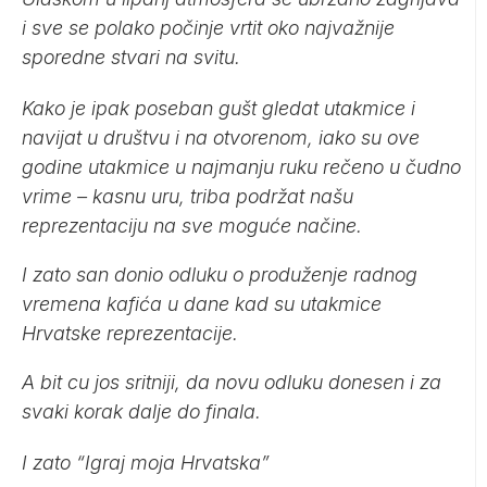
i sve se polako počinje vrtit oko najvažnije
sporedne stvari na svitu.
Kako je ipak poseban gušt gledat utakmice i
navijat u društvu i na otvorenom, iako su ove
godine utakmice u najmanju ruku rečeno u čudno
vrime – kasnu uru, triba podržat našu
reprezentaciju na sve moguće načine.
I zato san donio odluku o produženje radnog
vremena kafića u dane kad su utakmice
Hrvatske reprezentacije.
A bit cu jos sritniji, da novu odluku donesen i za
svaki korak dalje do finala.
I zato “Igraj moja Hrvatska”