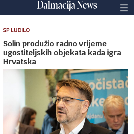
SP LUDILO
Solin produžio radno vrijeme
ugostiteljskih objekata kada igra
Hrvatska